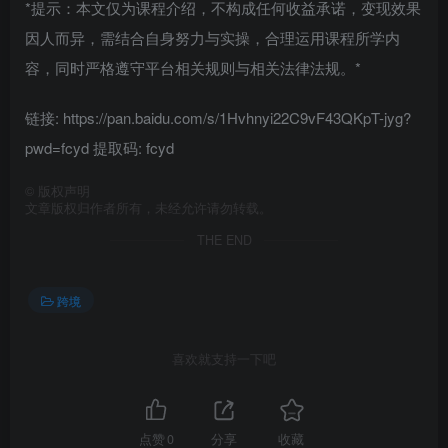
*提示：本文仅为课程介绍，不构成任何收益承诺，变现效果
因人而异，需结合自身努力与实操，合理运用课程所学内
容，同时严格遵守平台相关规则与相关法律法规。*
链接: https://pan.baidu.com/s/1Hvhnyi22C9vF43QKpT-jyg?
pwd=fcyd 提取码: fcyd
©
版权声明
文章版权归作者所有，未经允许请勿转载。
THE END
跨境
喜欢就支持一下吧
点赞
0
分享
收藏