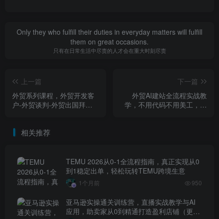
Only they who fulfill their duties in everyday matters will fulfill
them on great occasions.
只有在日常生活中尽责的人才会在重大时刻尽责
上一篇
下一篇
外贸系列课程，外贸开发客
外贸AI建站全流程实战教
户-外贸谈判-外贸出国拜访
学，不用代码不用美工，从
地推，完成一个外贸链路
零到上线，打造高转化外贸
独立站
相关推荐
TEMU 2026从0-1全流程指南，真正实现从0
到1稳定出单，轻松玩转TEMU跨境生意
1个月前
950
亚马逊实操通关训练营，直播实战教学与AI
应用，助卖家从0到精通打造盈利店铺（更新