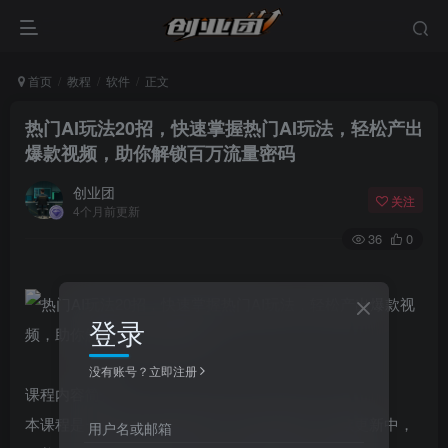
首页
教程
软件
正文
热门AI玩法20招，快速掌握热门AI玩法，轻松产出
爆款视频，助你解锁百万流量密码
创业团
关注
4个月前更新
36
0
登录
没有账号？立即注册
课程内容简介
本课程是一套会员专属的AI热门玩法实战课，持续更新中，
用户名或邮箱