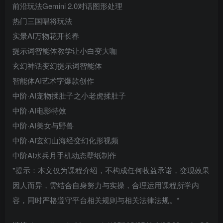
前沿玩法Gemini 2.0对话图形处理
热门三国唱将玩法
实景AI万物花开长春
提示词智能体教学让小白变大咖
玄幻神话变幻提示词智能体
智能体AI艺术字爆款创作
中阶·AI宠物揉肚子之小老虎揉肚子
中阶·AI电影特效
中阶·AI美女与野兽
中阶·AI玄幻山海经变幻化形视频
中阶AI水兵月手机动态壁纸制作
*提示：本文仅为课程介绍，不构成任何收益承诺，变现效果
因人而异，需结合自身努力与实操，合理运用课程所学内
容，同时严格遵守平台相关规则与相关法律法规。*