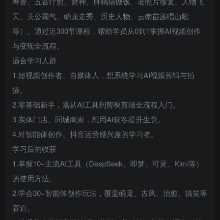
神兽、五音疗愈、财神、胖橘猫做饭、老照片修复、人物飞
天、关公霸气、萌宠走秀、历史人物、云南苗族唱山歌
等）。通过近300节课程，帮助学员从0到1掌握AI视频创作
与变现全流程。
适合学习人群
1.短视频创作者、自媒体人，想系统学习AI视频剪辑与拍
摄。
2.零基础新手，需从AI工具到剪映剪辑全流程入门。
3.实体门店、同城商家，想用AI获客提升生意。
4.对智能体创作、抖音运营感兴趣的学习者。
学习后的收获
1.掌握10+主流AI工具（DeepSeek、即梦、可灵、Kimi等）
的使用方法。
2.学会30+智能体创作玩法，覆盖萌宠、古风、治愈、搞笑等
赛道。