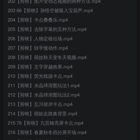
202【剪映】图片变动态视频的两种方法.mp4
203 66【剪映】孙悟空被吸入宝葫芦.mp4
204【剪映】卡点叠叠乐.mp4
205【剪映】去除字幕的五种方法.mp4
206【剪映】人物定格出场.mp4
207【剪映】转手慢动作.mp4
208【剪映】萌娃秋天变冬天视频.mp4
209【剪映】文字穿越效果.mp4
210【剪映】荧光线描卡点.mp4
211【剪映】水晶球溶图玩法1.mp4
212【剪映】水晶球溶图玩法2.mp4
213【剪映】忘川彼岸卡点.mp4
214【剪映】萌娃走路换背景.mp4
215 78【剪映】九宫格亮屏卡点.mp4
216【剪映】春夏秋冬四分屏开场.mp4