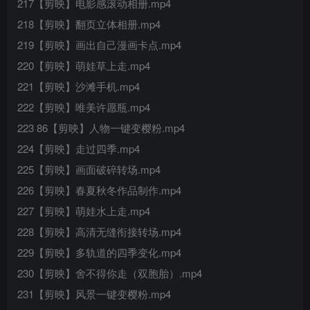
217【剪映】电影感滚动相册.mp4
218【剪映】翻页立体相册.mp4
219【剪映】画出自己漫画卡点.mp4
220【剪映】萌娃草上走.mp4
221【剪映】沙滩手机.mp4
222【剪映】唯美许愿瓶.mp4
223 86【剪映】人物一键变樱粉.mp4
224【剪映】走过四季.mp4
225【剪映】画面破碎转场.mp4
226【剪映】春夏秋冬作品制作.mp4
227【剪映】萌娃水上走.mp4
228【剪映】高清无缝衔接转场.mp4
229【剪映】多轨道的四季变化.mp4
230【剪映】舍不得你走（双胞胎）.mp4
231【剪映】风景一键变樱粉.mp4