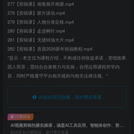
277【剪辑课】画卷展开相册.mp4
278【剪辑课】胶片滚动.mp4
279【剪辑课】人物分身定格.mp4
280【剪辑课】走进树叶.mp4
281【剪辑课】无缝转场大片.mp4
282【剪辑课】喜迎2026新年祝福教程.mp4
*提示：本文仅为课程介绍，不构成任何收益承诺，变现效果
因人而异，需结合自身努力与实操，合理运用课程所学内
容，同时严格遵守平台相关规则与相关法律法规。*
此处内容已隐藏，请付费后查看
付费阅读
AI视频剪辑拍摄实操课，涵盖AI工具应用、智能体创作、剪映剪辑、拍摄技巧、抖音运营等全链路技能
此内容为付费阅读，请付费后查看