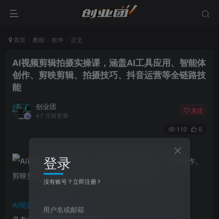
首页
教程
软件
正文
AI视频剪辑拍摄实操课，涵盖AI工具应用、智能体
创作、剪映剪辑、拍摄技巧、抖音运营等全链路技
能
创业团
关注
4个月前更新
110
0
登录
没有账号？立即注册
AI视频剪辑拍摄实操课
用户名或邮箱