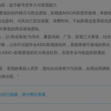
级内容，提升账号竞争力与变现能力
赛道的创作模式与商业逻辑，影视级AIGC内容需求激增，掌握
商业盈利。与其自己盲目摸索、浪费时间，不如跟着这套系统实
三大赛道的商业落地逻辑。
核心，以“商业落地”为导向，覆盖动画、广告、影视三大赛道，结合
教，让你不仅能学会AIGC影视级创作，更能掌握可落地的商业
抢占AIGC+影视赛道的巨大商业红利，实现专业与收益的双重提
承诺，变现效果因人而异，需结合自身努力与实操，合理运用课程
律法规。*
内容已隐藏，请付费后查看