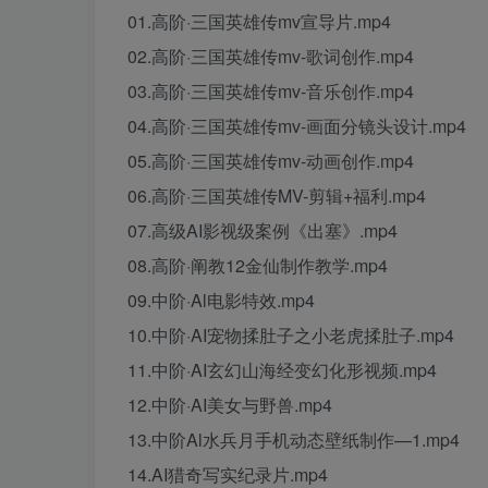
01.高阶·三国英雄传mv宣导片.mp4
02.高阶·三国英雄传mv-歌词创作.mp4
03.高阶·三国英雄传mv-音乐创作.mp4
04.高阶·三国英雄传mv-画面分镜头设计.mp4
05.高阶·三国英雄传mv-动画创作.mp4
06.高阶·三国英雄传MV-剪辑+福利.mp4
07.高级AI影视级案例《出塞》.mp4
08.高阶·阐教12金仙制作教学.mp4
09.中阶·Al电影特效.mp4
10.中阶·AI宠物揉肚子之小老虎揉肚子.mp4
11.中阶·AI玄幻山海经变幻化形视频.mp4
12.中阶·AI美女与野兽.mp4
13.中阶Al水兵月手机动态壁纸制作—1.mp4
14.AI猎奇写实纪录片.mp4