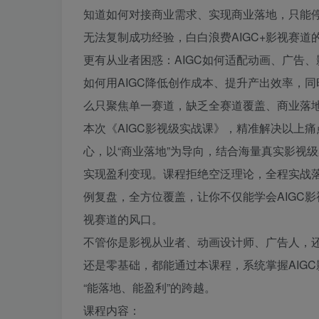
知道如何对接商业需求、实现商业落地，只能停
无法复制成功经验，白白浪费AIGC+影视赛道
更有从业者困惑：AIGC如何适配动画、广告
如何用AIGC降低创作成本、提升产出效率，同
么只聚焦单一赛道，缺乏全赛道覆盖、商业落
本次《AIGC影视级实战课》，精准解决以上
心，以“商业落地”为导向，结合海量真实影视
实现盈利变现。课程拒绝空泛理论，全程实战落
例复盘，全方位覆盖，让你不仅能学会AIGC影
视赛道的风口。
不管你是影视从业者、动画设计师、广告人，还
还是零基础，都能通过本课程，系统掌握AIG
“能落地、能盈利”的跨越。
课程内容：