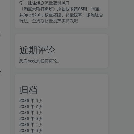
学，抓住短剧流量变现风口
《淘宝天猫打爆班》原创技术第85期，淘宝
从0到爆2.0，权重搭建、销量破零、多维组合
玩法、全周期起量投产实操教程
要
。
近期评论
您尚未收到任何评论。
案
归档
2026 年 8 月
2026 年 7 月
2026 年 6 月
2026 年 5 月
2026 年 4 月
2026 年 3 月