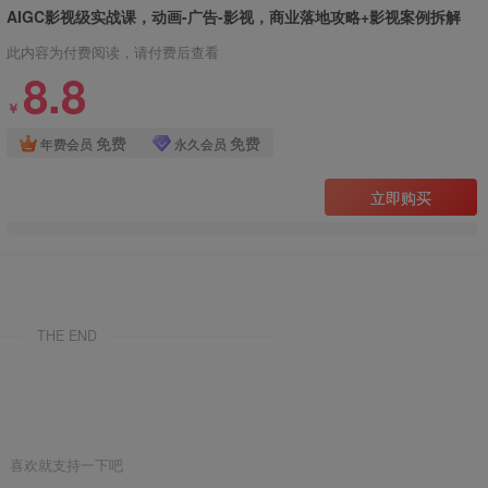
AIGC影视级实战课，动画-广告-影视，​商业落地攻略+影视案例拆解
此内容为付费阅读，请付费后查看
8.8
￥
免费
免费
年费会员
永久会员
立即购买
THE END
喜欢就支持一下吧