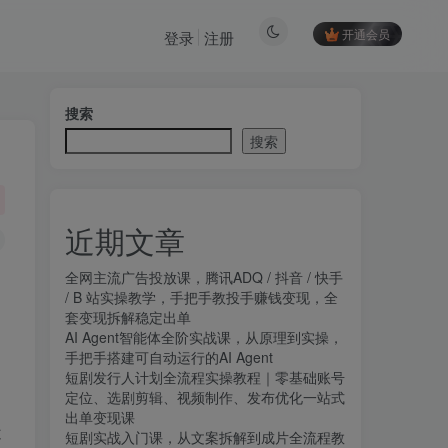
开通会员
登录
注册
搜索
搜索
近期文章
全网主流广告投放课，腾讯ADQ / 抖音 / 快手
/ B 站实操教学，手把手教投手赚钱变现，全
套变现拆解稳定出单
AI Agent智能体全阶实战课，从原理到实操，
手把手搭建可自动运行的AI Agent
短剧发行人计划全流程实操教程｜零基础账号
定位、选剧剪辑、视频制作、发布优化一站式
出单变现课​
不
短剧实战入门课，从文案拆解到成片全流程教