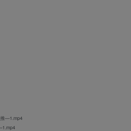
—1.mp4
.mp4