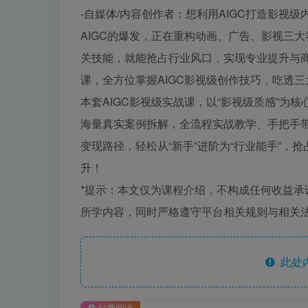
-自媒体/内容创作者：想利用AIGC打造影视
AIGC的爆发，正在重构动画、广告、影视三大
关技能，就能抢占行业风口，实现专业提升与
课，全方位掌握AIGC影视级创作技巧，吃透
本套AIGC影视级实战课，以“影视级质感”为
海量真实案例拆解，全流程实战教学、手把手带
变现路径，轻松从“新手”进阶为“行业能手”，
升！
*提示：本文仅为课程介绍，不构成任何收益
所学内容，同时严格遵守平台相关规则与相关法
此处
付费阅读