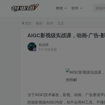
教程
软件
首页
教程
软件
正文
AIGC影视级实战课，动画-广告-
创业团
3个月前更新
当下AIGC技术爆发，影视、动画、广告赛道
想做影视级AIGC内容，却不会用AI工具、不