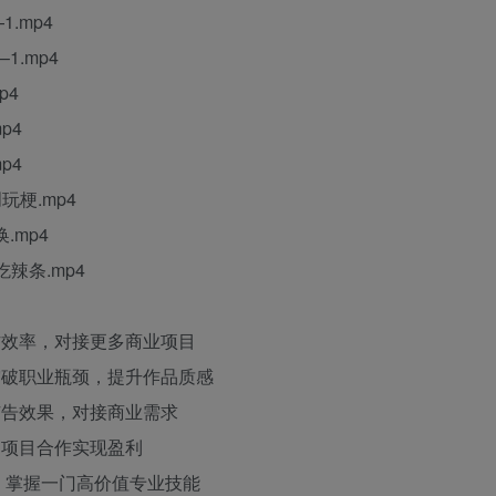
.mp4
1.mp4
p4
p4
p4
玩梗.mp4
.mp4
辣条.mp4
作效率，对接更多商业项目
突破职业瓶颈，提升作品质感
广告效果，对接商业需求
、项目合作实现盈利
作，掌握一门高价值专业技能