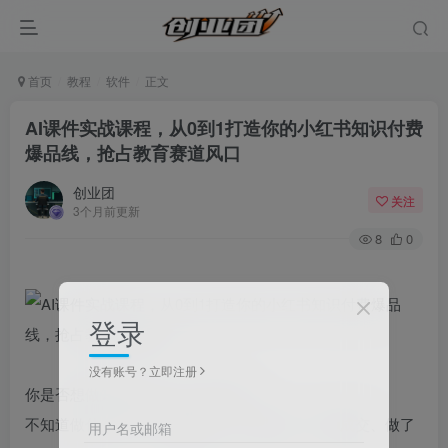
首页
教程
软件
正文
AI课件实战课程，从0到1打造你的小红书知识付费
爆品线，抢占教育赛道风口
创业团
关注
3个月前更新
8
0
登录
没有账号？立即注册
你是否想做知识付费，却一直卡在：
不知道做什么课、不会做课件、不会引流、不会成交、做了
用户名或邮箱