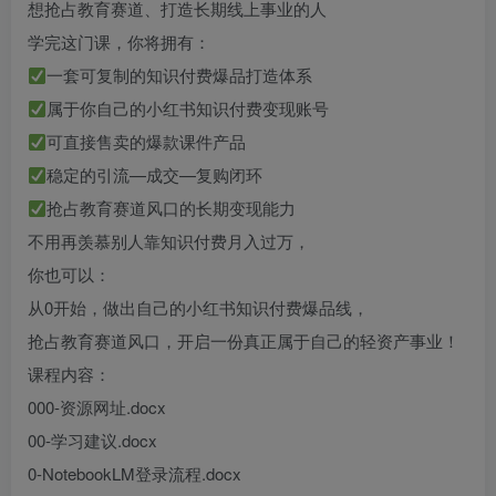
想抢占教育赛道、打造长期线上事业的人
学完这门课，你将拥有：
一套可复制的知识付费爆品打造体系
属于你自己的小红书知识付费变现账号
可直接售卖的爆款课件产品
稳定的引流—成交—复购闭环
抢占教育赛道风口的长期变现能力
不用再羡慕别人靠知识付费月入过万，
你也可以：
从0开始，做出自己的小红书知识付费爆品线，
抢占教育赛道风口，开启一份真正属于自己的轻资产事业！
课程内容：
000-资源网址.docx
00-学习建议.docx
0-NotebookLM登录流程.docx