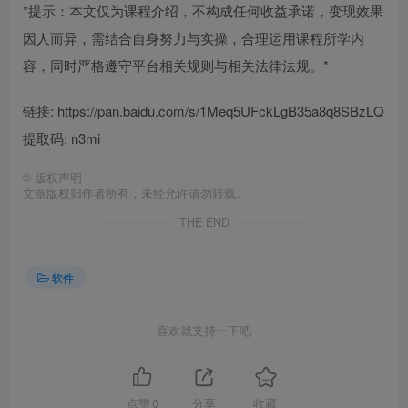
*提示：本文仅为课程介绍，不构成任何收益承诺，变现效果
因人而异，需结合自身努力与实操，合理运用课程所学内
容，同时严格遵守平台相关规则与相关法律法规。*
链接: https://pan.baidu.com/s/1Meq5UFckLgB35a8q8SBzLQ
提取码: n3mi
©
版权声明
文章版权归作者所有，未经允许请勿转载。
THE END
软件
喜欢就支持一下吧
点赞
0
分享
收藏