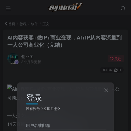
首页
教程
软件
正文
AI内容获客+做IP+商业变现，AI+IP从内容流量到
一人公司商业化（完结）
创业团
关注
3个月前更新
34
0
登录
没有账号？立即注册
—人是支点，AI是最好的杠杆
14天直播课程+1个月陪跑+做垂直领域IP
用户名或邮箱