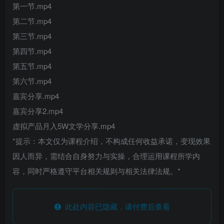
第一节.mp4
第二节.mp4
第三节.mp4
第四节.mp4
第五节.mp4
第六节.mp4
嘉宾分享.mp4
嘉宾分享2.mp4
虚拟产品月入5W文学分享.mp4
*提示：本文仅为课程介绍，不构成任何收益承诺，变现效果
因人而异，需结合自身努力与实操，合理运用课程所学内
容，同时严格遵守平台相关规则与相关法律法规。*
此处内容已隐藏，请付费后查看