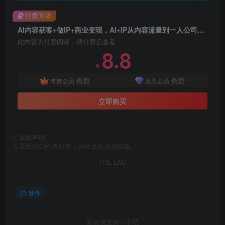
付费阅读
AI内容获客+做IP+商业变现，AI+IP从内容流量到一人公司商业化（完结）
此内容为付费阅读，请付费后查看
8.8
￥
免费
免费
年费会员
永久会员
立即购买
©
版权声明
文章版权归作者所有，未经允许请勿转载。
THE END
软件
喜欢就支持一下吧