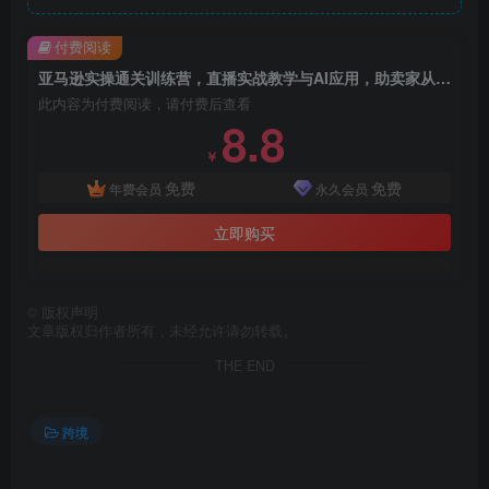
付费阅读
亚马逊实操通关训练营，直播实战教学与AI应用，助卖家从0到精通打造盈利店铺（更新4月2日）
此内容为付费阅读，请付费后查看
8.8
￥
免费
免费
年费会员
永久会员
立即购买
©
版权声明
文章版权归作者所有，未经允许请勿转载。
THE END
跨境