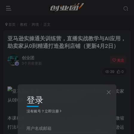
首页
教程
跨境
正文
亚马逊实操通关训练营，直播实战教学与AI应用，
助卖家从0到精通打造盈利店铺（更新4月2日）
创业团
关注
3个月前更新
39
0
登录
没有账号？立即注册
本课程适用于所有跨境卖家，共包含基础班、进阶班、微缩
打法和品牌推广四大课程体系，从理论到实战掌握亚马逊运
用户名或邮箱