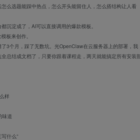
括怎么选题能踩中热点，怎么开头能留住人，怎么搭结构让人看
都沉淀成了，AI可以直接调用的爆款模板。
款模板来创作。
3个月，踩了无数坑。光OpenClaw在云服务器上的部署，我
坑全总结成文档了，只要你跟着课程走，两天就能搞定所有安装
么样
的味道
天写什么”