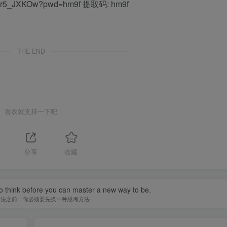
Di09r5_JXKOw?pwd=hm9f 提取码: hm9f
THE END
喜欢就支持一下吧
分享
收藏
o think before you can master a new way to be.
方法之前，你必须要先换一种思考方法