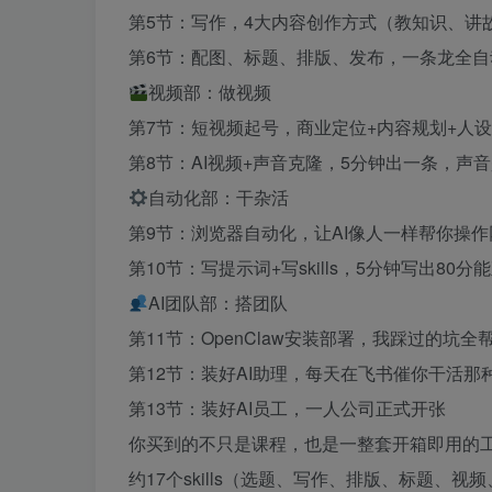
第5节：写作，4大内容创作方式（教知识、讲
第6节：配图、标题、排版、发布，一条龙全自
视频部：做视频
第7节：短视频起号，商业定位+内容规划+人
第8节：AI视频+声音克隆，5分钟出一条，声
自动化部：干杂活
第9节：浏览器自动化，让AI像人一样帮你操作
第10节：写提示词+写skills，5分钟写出80
AI团队部：搭团队
第11节：OpenClaw安装部署，我踩过的坑全
第12节：装好AI助理，每天在飞书催你干活那
第13节：装好AI员工，一人公司正式开张
你买到的不只是课程，也是一整套开箱即用的
约17个skills（选题、写作、排版、标题、