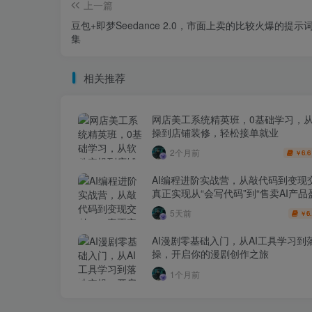
上一篇
豆包+即梦Seedance 2.0，市面上卖的比较火爆的提示
集
相关推荐
网店美工系统精英班，0基础学习，
操到店铺装修，轻松接单就业
2个月前
6.6
￥
AI编程进阶实战营，从敲代码到变现
真正实现从“会写代码”到“售卖AI产品
跨越
5天前
6
￥
AI漫剧零基础入门，从AI工具学习到
操，开启你的漫剧创作之旅
1个月前