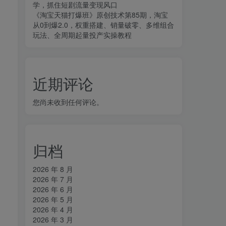
学，抓住短剧流量变现风口
《淘宝天猫打爆班》原创技术第85期，淘宝
从0到爆2.0，权重搭建、销量破零、多维组合
玩法、全周期起量投产实操教程
近期评论
您尚未收到任何评论。
。
归档
2026 年 8 月
2026 年 7 月
2026 年 6 月
2026 年 5 月
2026 年 4 月
2026 年 3 月