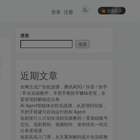
开通会员
登录
注册
搜索
搜索
近期文章
全网主流广告投放课，腾讯ADQ / 抖音 / 快手
/ B 站实操教学，手把手教投手赚钱变现，全
套变现拆解稳定出单
AI Agent智能体全阶实战课，从原理到实操，
手把手搭建可自动运行的AI Agent
短剧发行人计划全流程实操教程｜零基础账号
定位、选剧剪辑、视频制作、发布优化一站式
出单变现课​
。
短剧实战入门课，从文案拆解到成片全流程教