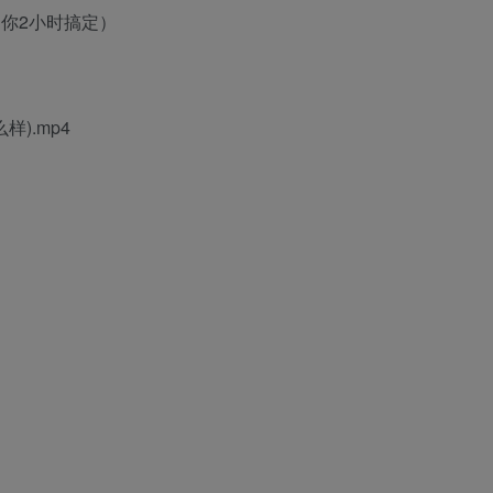
，你2小时搞定）
).mp4