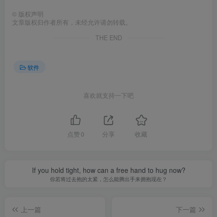
©
版权声明
文章版权归作者所有，未经允许请勿转载。
THE END
软件
喜欢就支持一下吧
点赞
0
分享
收藏
If you hold tight, how can a free hand to hug now?
你若将过去抱的太紧，怎么能腾出手来拥抱现在？
上一篇
下一篇