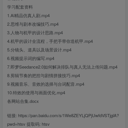
学习配套资料
1.AI精品仿真人剧.mp4
2.思维与剧本改编技巧.mp4
3.人物与机甲的设计思路.mp4
4.机甲的设计全流程，手把手带你造机甲.mp4
5.分镜头、道具以及场景设计.mp4
6.视频提示词的编写.mp4
7.即梦Seedance2.0如何解决排队与真人无法上传问题.mp4
8.剪辑节奏的把控与剧情拼接技巧.mp4
9.视频音乐、音效的选择与台词配音.mp4
10.特效的使用与画面优化.mp4
各网站合集.docx
链接: https://pan.baidu.com/s/1We8ZEYLjQPjUwfdVSTjglA?
pwd=htsv 提取码: htsv