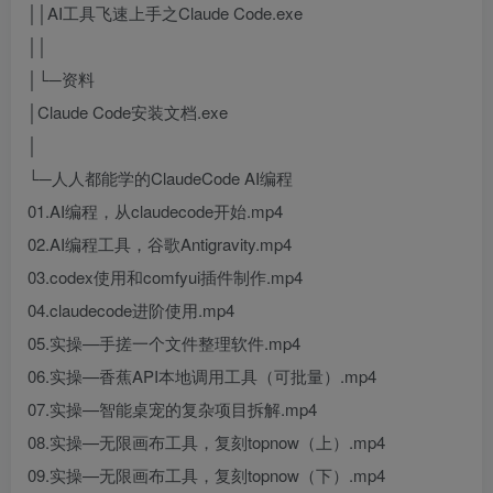
││AI工具飞速上手之Claude Code.exe
││
│└─资料
│Claude Code安装文档.exe
│
└─人人都能学的ClaudeCode AI编程
01.AI编程，从claudecode开始.mp4
02.AI编程工具，谷歌Antigravity.mp4
03.codex使用和comfyui插件制作.mp4
04.claudecode进阶使用.mp4
05.实操—手搓一个文件整理软件.mp4
06.实操—香蕉API本地调用工具（可批量）.mp4
07.实操—智能桌宠的复杂项目拆解.mp4
08.实操—无限画布工具，复刻topnow（上）.mp4
09.实操—无限画布工具，复刻topnow（下）.mp4