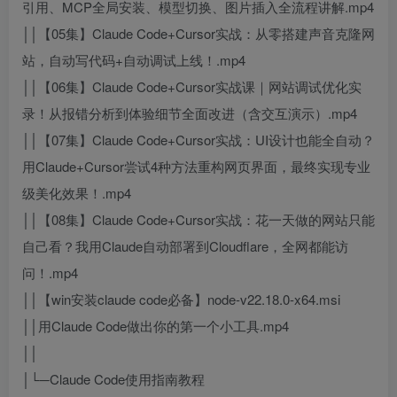
引用、MCP全局安装、模型切换、图片插入全流程讲解.mp4
││【05集】Claude Code+Cursor实战：从零搭建声音克隆网
站，自动写代码+自动调试上线！.mp4
││【06集】Claude Code+Cursor实战课｜网站调试优化实
录！从报错分析到体验细节全面改进（含交互演示）.mp4
││【07集】Claude Code+Cursor实战：UI设计也能全自动？
用Claude+Cursor尝试4种方法重构网页界面，最终实现专业
级美化效果！.mp4
││【08集】Claude Code+Cursor实战：花一天做的网站只能
自己看？我用Claude自动部署到Cloudflare，全网都能访
问！.mp4
││【win安装claude code必备】node-v22.18.0-x64.msi
││用Claude Code做出你的第一个小工具.mp4
││
│└─Claude Code使用指南教程