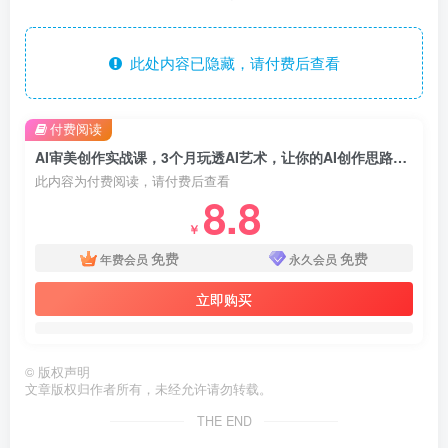
此处内容已隐藏，请付费后查看
付费阅读
AI审美创作实战课，3个月玩透AI艺术，让你的AI创作思路脱胎换骨，突破创作瓶颈
此内容为付费阅读，请付费后查看
8.8
￥
免费
免费
年费会员
永久会员
立即购买
©
版权声明
文章版权归作者所有，未经允许请勿转载。
THE END