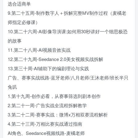
选合适商单
9.第二十五周-制作数字人＋拆解完整MV制作过程（麦橘老
师指定必修课）
10.第二十六周-AI影像导演课:如何用30秒讲好一个细思极恐
的故事
11.第二十八周-AI视频音效实战
12.第二十九周-Seedance 2.0美女视频实战拆解
13.第三十周-AI辅助下的编剧理论与实践
广告、赛事实战线路-蓝牙老师/八月老师/王沐老师/班长半只
兔叽
1.第十九周-创作必看，从赛事筛选到剧本创作
2.第二十一周-广告实战全流程拆解教学
3.第二十二周-赛事实战：微博x万相双赛流程解析
4.第二十三周-万相比赛实战通过指南
AI角色、Seedance视频线路-麦橘老师