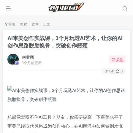
首页
教程
软件
正文
AI审美创作实战课，3个月玩透AI艺术，让你的AI
创作思路脱胎换骨，突破创作瓶颈
创业团
关注
3个月前更新
34
0
登录
没有账号？立即注册
总感觉驾驭不住AI工具？朋友，你需要提高一下审美水平了
审美已经取代风格成为创作核心，在AI巨浪中如何做到水涨
用户名或邮箱