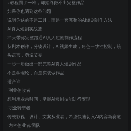
×教程囤了一堆，却始终做不出完整作品
如果你也遇到这些问题
说明你缺的不是工具，而是一套完整的AI短剧制作方法
AI真人短剧实战营
21天带你完整跑通AI真人短剧制作流程
从剧本创作，分镜设计，AI视频生成，角色一致性控制，镜
头语言，剪辑节奏
一步一步做出一部完整AI真人短剧作品
不是学理论，而是实战做作品
适合谁
·副业创收者
想利用业余时间，掌握AI短剧技能进行变现
·职业转型者
传统影视、设计、文案从业者，希望快速切入AI内容新赛道
·内容创业者/团队