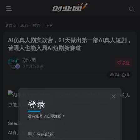
首页
教程
软件
正文
AI仿真人剧实战营，21天做出第一部AI真人短剧，
普通人也能入局AI短剧新赛道
创业团
关注
3个月前更新
34
0
登录
没有账号？立即注册
Seedance/Vidu/可灵/即梦
AI真人短剧全流程实战
用户名或邮箱