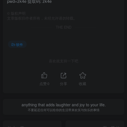
pwd=zk4e 提取码: zk4e
©
版权声明
文章版权归作者所有，未经允许请勿转载。
THE END
软件
喜欢就支持一下吧
点赞
0
分享
收藏
anything that adds laughter and joy to your life.
不要延迟任何可以给你的生活带来欢笑与快乐的事情