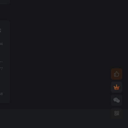
实
94
质
77
68