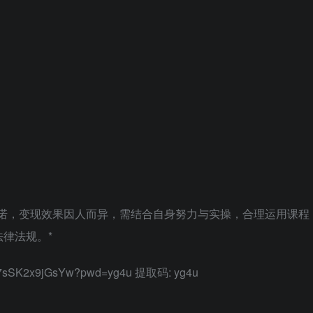
承诺，变现效果因人而异，需结合自身努力与实操，合理运用课程
律法规。*
KK7sSK2x9jGsYw?pwd=yg4u 提取码: yg4u