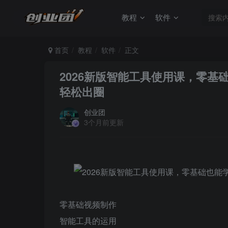
教程
软件
首页
教程
软件
正文
2026新版智能工具使用课，零基
轻松出圈
创业团
3个月前更新
零基础视频制作
智能工具的运用