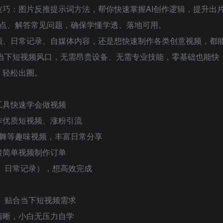
巧：图片反推提示词方法，帮你快速掌握AI创作逻辑，提升出
识点、解答常见问题，确保学懂学透、落地可用。
频、日常记录、自媒体内容，还是想快速制作各类创意视频，都
配当下短视频风口，无需昂贵设备、无需专业技能，零基础也能快
、轻松出圈。
工具快速学会做视频
作优质短视频、涨粉引流
跳舞等趣味视频，丰富日常分享
接简单视频制作订单
、日常记录），想高效完成
颖、贴合当下短视频需求
清晰，小白无压力自学