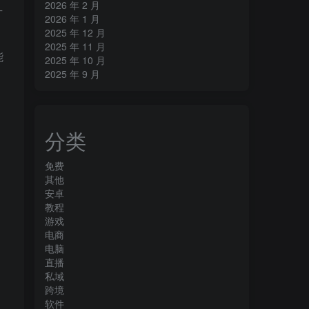
2026 年 2 月
片
2026 年 1 月
2025 年 12 月
2025 年 11 月
能
2025 年 10 月
2025 年 9 月
分类
免费
其他
安卓
教程
游戏
电商
电脑
直播
私域
跨境
软件