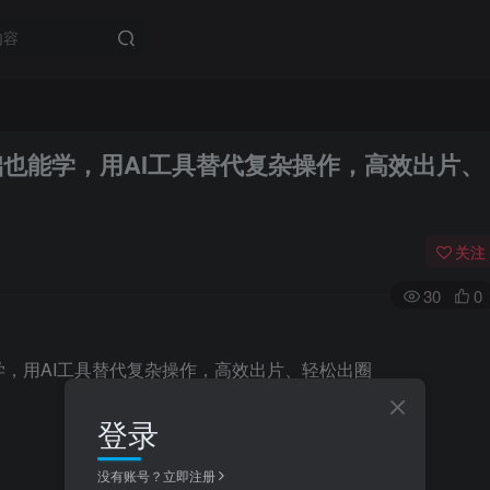
础也能学，用AI工具替代复杂操作，高效出片、
关注
30
0
登录
没有账号？立即注册