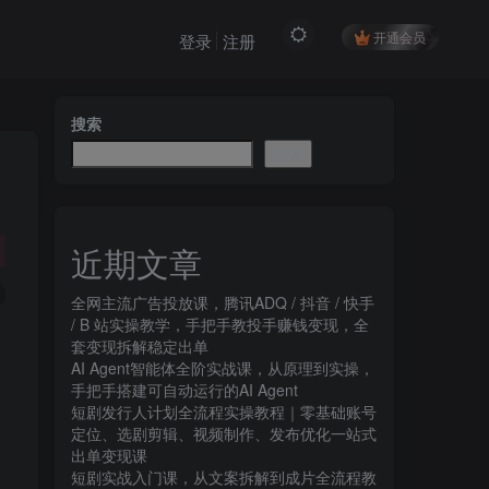
开通会员
登录
注册
搜索
搜索
近期文章
全网主流广告投放课，腾讯ADQ / 抖音 / 快手
/ B 站实操教学，手把手教投手赚钱变现，全
套变现拆解稳定出单
AI Agent智能体全阶实战课，从原理到实操，
手把手搭建可自动运行的AI Agent
短剧发行人计划全流程实操教程｜零基础账号
定位、选剧剪辑、视频制作、发布优化一站式
出单变现课​
短剧实战入门课，从文案拆解到成片全流程教