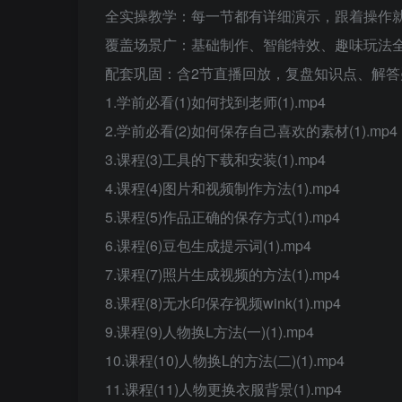
全实操教学：每一节都有详细演示，跟着操作
覆盖场景广：基础制作、智能特效、趣味玩法
配套巩固：含2节直播回放，复盘知识点、解答
1.学前必看(1)如何找到老师(1).mp4
2.学前必看(2)如何保存自己喜欢的素材(1).mp4
3.课程(3)工具的下载和安装(1).mp4
4.课程(4)图片和视频制作方法(1).mp4
5.课程(5)作品正确的保存方式(1).mp4
6.课程(6)豆包生成提示词(1).mp4
7.课程(7)照片生成视频的方法(1).mp4
8.课程(8)无水印保存视频wink(1).mp4
9.课程(9)人物换L方法(一)(1).mp4
10.课程(10)人物换L的方法(二)(1).mp4
11.课程(11)人物更换衣服背景(1).mp4