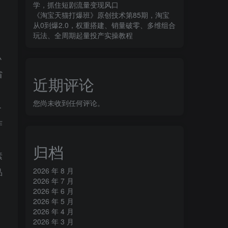
学，抓住短剧流量变现风口
《淘宝天猫打爆班》原创技术第85期，淘宝
从0到爆2.0，权重搭建、销量破零、多维组合
玩法、全周期起量投产实操教程
小
省
近期评论
您尚未收到任何评论。
各
作
归档
素
2026 年 8 月
品
2026 年 7 月
2026 年 6 月
2026 年 5 月
2026 年 4 月
、
2026 年 3 月