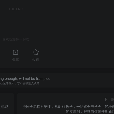
THE END
喜欢就支持一下吧
分享
收藏
ong enough, will not be trampled.
自己足够强大，才不会被别人践踏
下一
人也能
漫剧全流程系统课，从0到1教学，一站式全部学会，轻松
优质漫剧，解锁自媒体变现新