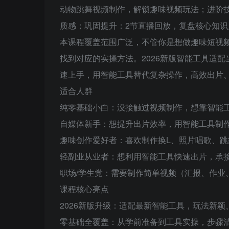
动物跳舞视频制作，解锁趣味视频玩法；进阶技
质感；巩固提升：2节直播回放，复盘核心知
本课程覆盖范围广泛，不管你是想做趣味短视
找到对应的实操方法。2026新版智能工具适
速上手，用智能工具替代复杂操作，高效出片
适合人群
纯零基础小白：没接触过视频制作，想靠智能
自媒体新手：想提升出片效率，用智能工具制
趣味创作爱好者：喜欢制作换L、照片唱歌、
轻副业从业者：想利用智能工具快速出片，承
职场/学生党：需要制作简单视频（汇报、作业
课程核心亮点
2026新版升级：适配最新智能工具，玩法新
零基础全覆盖：从学前准备到工具实操，步骤