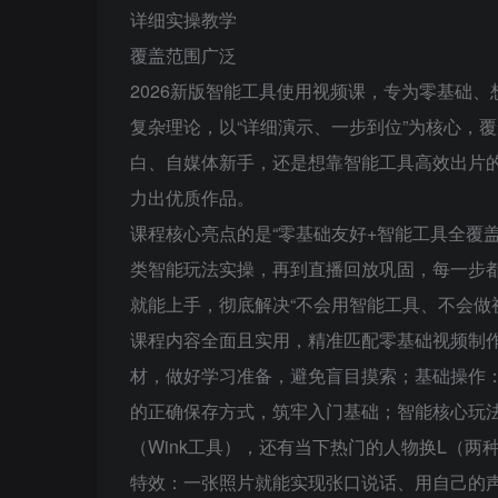
详细实操教学
覆盖范围广泛
2026新版智能工具使用视频课，专为零基础
复杂理论，以“详细演示、一步到位”为核心，
白、自媒体新手，还是想靠智能工具高效出片
力出优质作品。
课程核心亮点的是“零基础友好+智能工具全覆盖
类智能玩法实操，再到直播回放巩固，每一步
就能上手，彻底解决“不会用智能工具、不会做
课程内容全面且实用，精准匹配零基础视频制
材，做好学习准备，避免盲目摸索；基础操作
的正确保存方式，筑牢入门基础；智能核心玩
（Wink工具），还有当下热门的人物换L（
特效：一张照片就能实现张口说话、用自己的