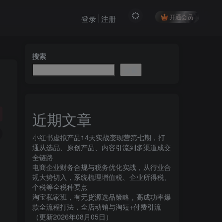
开通会员
登录
注册
搜索
搜索
近期文章
小红书虚拟产品14天实战变现营第七期，打
通从选品、原创产品、内容引流到多渠道成交
全链路
电商企业财务合规与税务优化实战，从行业合
规大势切入，系统梳理增值税、企业所得税、
个税等全税种要点
淘宝私家班，有无货源选品策略，高成功率爆
款全流程打法，全店动销与淘短+付费引流
（更新2026年08月05日）