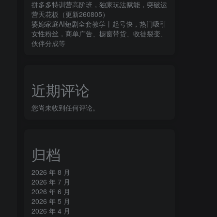
拼多多特训营高阶班，独家玩法赋能，突破运
营天花板（更新260805）
婆媳家庭AI短剧全套教学丨起号快，热门吸引
女性粉丝，商单广告、橱窗带货、收徒裂变、
伙伴分成等
近期评论
您尚未收到任何评论。
归档
2026 年 8 月
2026 年 7 月
2026 年 6 月
2026 年 5 月
2026 年 4 月