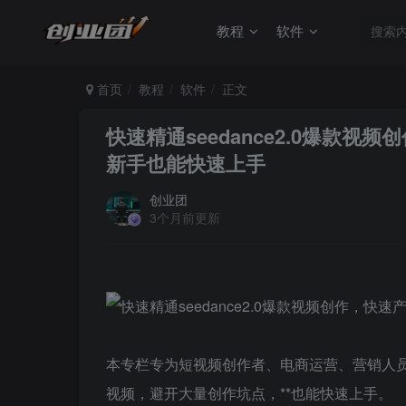
教程
软件
首页
教程
软件
正文
快速精通seedance2.0爆款
新手也能快速上手
创业团
3个月前更新
本专栏专为短视频创作者、电商运营、营销人员打造
视频，避开大量创作坑点，**也能快速上手。