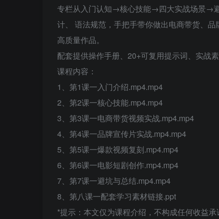
专栏从入门认知→核心技能→四大实战场景→
计、 语法规范，手把手带你做出电商带货、品
高质量作品。
配套提供操作手册、20+可复用提示词、实战
课程内容：
1、第1课一入门介绍.mp4.mp4
2、第2课一核心技能.mp4.mp4
3、第3课一电商带货视频实战.mp4.mp4
4、第4课一品牌宣传片实战.mp4.mp4
5、第5课一爆款视频复刻.mp4.mp4
6、第6课一电影短剧创作.mp4.mp4
7、第7课一避坑与总结.mp4.mp4
8、第八课一配套学习素材链接.ppt
*提示：本文仅为课程介绍，不构成任何收益