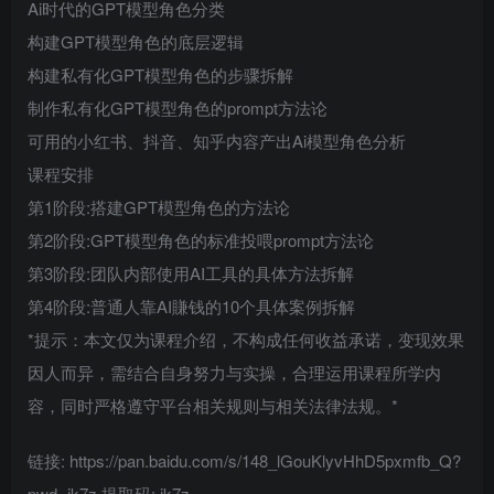
Ai时代的GPT模型角色分类
构建GPT模型角色的底层逻辑
构建私有化GPT模型角色的步骤拆解
制作私有化GPT模型角色的prompt方法论
可用的小红书、抖音、知乎内容产出Ai模型角色分析
课程安排
第1阶段:搭建GPT模型角色的方法论
第2阶段:GPT模型角色的标准投喂prompt方法论
第3阶段:团队内部使用AI工具的具体方法拆解
第4阶段:普通人靠AI賺钱的10个具体案例拆解
*提示：本文仅为课程介绍，不构成任何收益承诺，变现效果
因人而异，需结合自身努力与实操，合理运用课程所学内
容，同时严格遵守平台相关规则与相关法律法规。*
链接: https://pan.baidu.com/s/148_lGouKlyvHhD5pxmfb_Q?
pwd=ik7z 提取码: ik7z