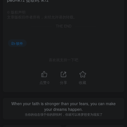
©
版权声明
文章版权归作者所有，未经允许请勿转载。
THE END
软件
喜欢就支持一下吧
点赞
0
分享
收藏
When your faith is stronger than your fears, you can make
your dreams happen.
当你的信念强于你的胆怯时，你就可以将梦想变为现实了