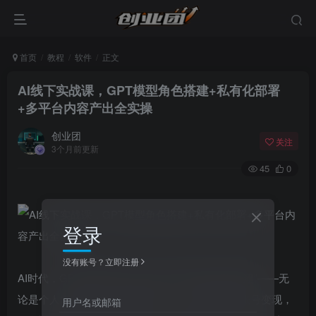
首页
教程
软件
正文
AI线下实战课，GPT模型角色搭建+私有化部署
+多平台内容产出全实操
创业团
关注
3个月前更新
45
0
登录
没有账号？立即注册
AI时代，GPT模型的核心竞争力的是“精准角色搭建”——无
论是个人内容创作、团队高效办公，还是多平台账号变现，
用户名或邮箱