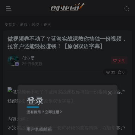
首页
教程
跨境
正文
做视频卷不动了？蓝海实战课教你搞独一份视频，
拉客户还能轻松賺钱！【原创双语字幕】
创业团
关注
2个月前更新
33
0
登录
没有账号？立即注册
内容大纲：
本次实战活动将教会您一套可持续的获客策略，在吸引客户
用户名或邮箱