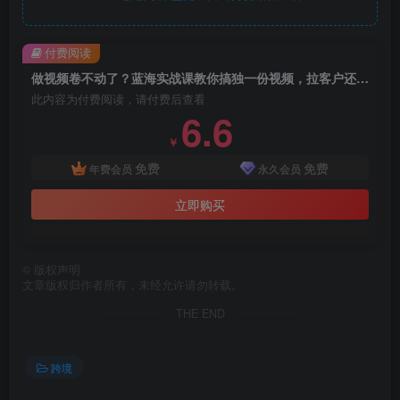
付费阅读
做视频卷不动了？蓝海实战课教你搞独一份视频，拉客户还能轻松賺钱！【原创双语字幕】
此内容为付费阅读，请付费后查看
6.6
￥
免费
免费
年费会员
永久会员
立即购买
©
版权声明
文章版权归作者所有，未经允许请勿转载。
THE END
跨境