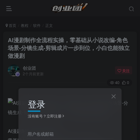
首页
教程
软件
正文
AI漫剧制作全流程实操，零基础从小说改编-角色
场景-分镜生成-剪辑成片一步到位，小白也能独立
做漫剧
创业团
关注
2个月前更新
40
0
登录
没有账号？立即注册
AI漫剧制作全流程实操课
用户名或邮箱