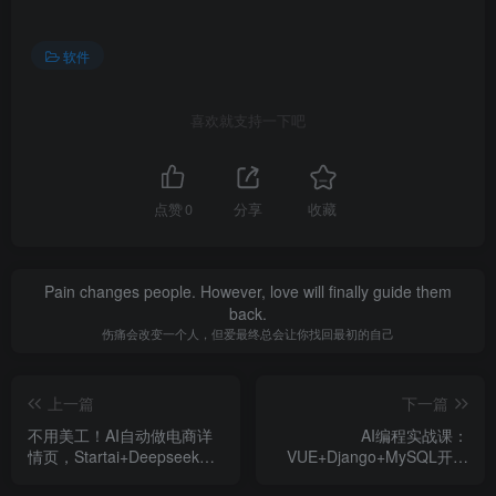
软件
喜欢就支持一下吧
点赞
0
分享
收藏
Pain changes people. However, love will finally guide them
back.
伤痛会改变一个人，但爱最终总会让你找回最初的自己
上一篇
下一篇
不用美工！AI自动做电商详
AI编程实战课：
情页，Startai+Deepseek万
VUE+Django+MySQL开发
能公式直接套用
大型网站项目，从入门到项