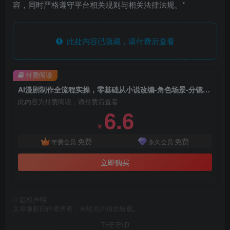
容，同时严格遵守平台相关规则与相关法律法规。*
此处内容已隐藏，请付费后查看
付费阅读
AI漫剧制作全流程实操，零基础从小说改编-角色场景-分镜生成-剪辑成片一步到位，小白也能独立做漫剧
此内容为付费阅读，请付费后查看
6.6
￥
免费
免费
年费会员
永久会员
立即购买
©
版权声明
文章版权归作者所有，未经允许请勿转载。
THE END