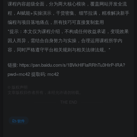
课程内容超级全面，分为两大核心模块，覆盖网站开发全流
程，AI赋能+实操演示，干货密集、细节拉满，精准解决新手
编程与项目落地痛点，所有技巧可直接复制套用
*提示：本文仅为课程介绍，不构成任何收益承诺，变现效果
因人而异，需结合自身努力与实操，合理运用课程所学内
容，同时严格遵守平台相关规则与相关法律法规。*
链接: https://pan.baidu.com/s/1BVkHlFIaRRhTu3HlrP-IRA?
pwd=mc42 提取码: mc42
©
版权声明
文章版权归作者所有，未经允许请勿转载。
THE END
软件