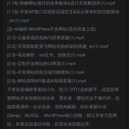
[1.18]–拆解网站项目的业务板块&设计开发数据库(1).mp4
[1.19]–开发AP接口实现前后端交互&后台菜单栏的功能落地
_ev(1).mp4
{2}–AI编程:WordPress开发网站(适合快速上线)
[2.1]–云服务器的选购与部署搭建(1).mp4
[2.2]–宝塔面板配置与网站初始框架的搭建_ev(1).mp4
[2.3]–域名解析、ssl证书、伪静态(1).mp4
[2.4]–定制开发网站的UI界面(1).mp4
[2.5]–开发网站的前后端功能模块(1).mp4
[2.6]–网站调用API集成AI智能客服(1).mp4
不管你是编程零基础小白、想入门IT行业的新手，还是想掌
握网站开发技能的创业者、爱好者，哪怕完全不懂代码，也
能跟着课程一步步实操，借助AI赋能，轻松掌握VUE、
Django、MySQL、WordPress核心技能，独立开发大型网
站，积累实战项目经验，拓宽自身技能边界。​