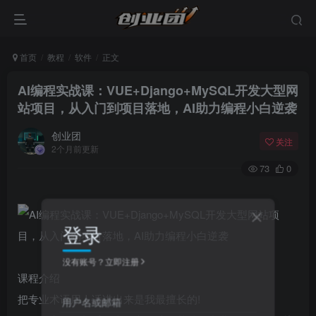
首页
教程
软件
正文
AI编程实战课：VUE+Django+MySQL开发大型网
站项目，从入门到项目落地，AI助力编程小白逆袭
创业团
关注
2个月前更新
73
0
登录
没有账号？立即注册
课程介绍
把专业术语用人话讲出来是我最擅长的!
用户名或邮箱