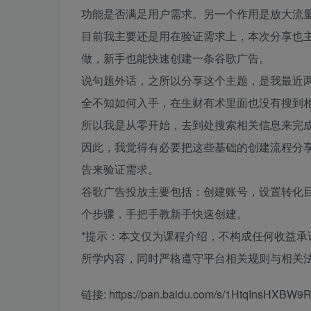
功能是否满足用户需求。另一个作用是放大流
目前我主要还是用在验证需求上，本次分享也
做，新手也能快速创建一条谷歌广告。
说句题外话，之所以分享这个主题，是我最近
全不知如何入手，在生财有术里面也没有搜到
所以我是从零开始，去到处搜索相关信息来完
因此，我觉得有必要把这些基础的创建流程分
告来验证需求。
谷歌广告投放主要包括：创建账号，设置转化
个步骤，手把手教新手快速创建。
*提示：本文仅为课程介绍，不构成任何收益
所学内容，同时严格遵守平台相关规则与相关法
链接: https://pan.baidu.com/s/1HtqInsHXB