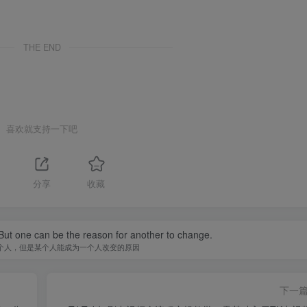
THE END
喜欢就支持一下吧
分享
收藏
ut one can be the reason for another to change.
个人，但是某个人能成为一个人改变的原因
下一