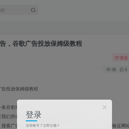
告，谷歌广告投放保姆级教程
关注
38
0
一条谷歌投放广告。
登录
证我们所做的网站是否能满足用户的需求。
。搜索广告能让一个新网站出现在目标用户面前，能快速验证网
没有账号？立即注册