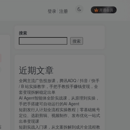
开通会员
登录
注册
搜索
搜索
近期文章
全网主流广告投放课，腾讯ADQ / 抖音 / 快手
/ B 站实操教学，手把手教投手赚钱变现，全
套变现拆解稳定出单
AI Agent智能体全阶实战课，从原理到实操，
手把手搭建可自动运行的AI Agent
短剧发行人计划全流程实操教程｜零基础账号
定位、选剧剪辑、视频制作、发布优化一站式
出单变现课​
站
短剧实战入门课，从文案拆解到成片全流程教