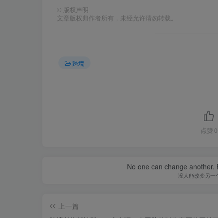
©
版权声明
文章版权归作者所有，未经允许请勿转载。
跨境
点赞
0
No one can change another. B
没人能改变另一
上一篇