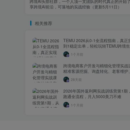
跨境AI头部社群，一个人顶一支团队的时代真正的开始
享跨境AI前沿，可落地的实战经验（更新5月11日）
相关推荐
TEMU 2026从0-1全流程指南，真正
到1稳定出单，轻松玩转TEMU跨境
1个月前
跨境电商客户开发与精细化管理实战
精准客源挖掘、询盘转化、老客维护
层全流程落地教程
28天前
2026年国外返利网实战训练营第1期
跑通全流程，月入5000美刀不难
1个月前