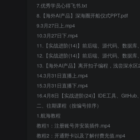
7.优秀学员心得飞书.txt
8.【海外AI产品】深海圈开船仪式PPT.pdf
9.3月27日上.mp4
10.3月27日下.mp4
11.【实战进阶(14)】前后端、源代码、数据库、用户
12.【实战进阶(14)】前后端、源代码、数据库、用户
13.【海外AI产品】离开扣子编程，浅尝深水区2026.
14.3月31日直播上.mp4
15.3月31日直播下.mp4
16.4月8日【实战进阶(24)】IDE工具、GitHub
二、往期课程（按编号排序）
1.航海教程
教程1：注册账号并安装插件.mp4
教程2：开通野卡以及了解付费充值.mp4