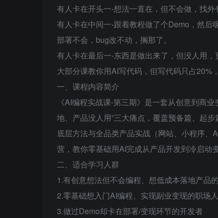
有人卡在开头一-想法一直在，但不会做，找外
有人卡在中间一-跟着教程做了个Demo，然后呢
部署不会，bug改不动，搁那了。
有人卡在最后一-东西是做出来了，但没人用，
大部分课教你用AI写代码，但写代码只占20%
一、课程内容简介
《AI编程实战课-第三期》是一套从创意到商业
地、产品没人用”三大痛点，覆盖预备篇、起步
底层方法与全品类产品实战（网站、小程序、A
营，教你零基础用AI完成从产品开发到冷启动
二、适合学习人群
1.有创意想法但不会编程、想低成本落地产品
2.零基础想入门AI编程、实现副业变现的职场
3.做过Demo却卡在部署/变现环节的开发者