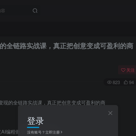
现的全链路实战课，真正把创意变成可盈利的商
关注
823
94
登录
过AI编程做项目賺钱的人更少。
没有账号？立即注册