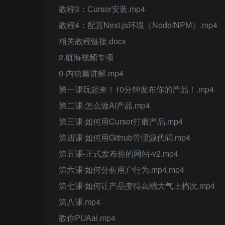
教程3：Cursor安装.mp4
教程4：配置Next.js环境（Node/NPM）.mp4
相关教程链接.docx
2.航海视频专项
0-内功篇讲解.mp4
第一课玩起来！10分钟发布你的产品！.mp4
第二课·怎么做AI产品.mp4
第三课·如何用Cursor打磨产品.mp4
第四课·如何用Github管理源代码.mp4
第五课-正式发布你的网站-v2.mp4
第六课·如何分析用户行为.mp4.mp4
第七课·如何让产品变得高端大气上档次.mp4
第八课.mp4
教你PUAai.mp4