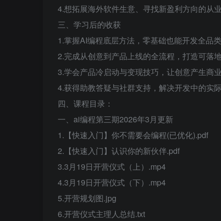
4.想拓展海外软件生意、寻找新盈利方向的从
三、学习后的收获
1.掌握AI编程底层方法，零基础也能开发全品
2.完成从创意到产品上线的全流程，打造可落地
3.学会产品冷启动与变现技巧，让创意产生商
4.获得助教答疑与社群支持，解决开发中的实
四、课程目录：
一、ai编程第三期2026年3月更新
1.【快速入门】你不需要会编程(已优化).pdf
2.【快速入门】认识你的新伙伴.pdf
3.3月19日开营仪式（上）.mp4
4.3月19日开营仪式（下）.mp4
5.开营规划图.jpg
6.开营仪式主理人总结.txt