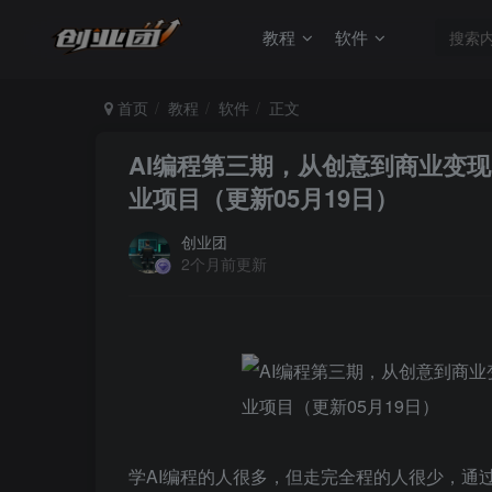
教程
软件
首页
教程
软件
正文
AI编程第三期，从创意到商业变
业项目（更新05月19日）
创业团
2个月前更新
学AI编程的人很多，但走完全程的人很少，通