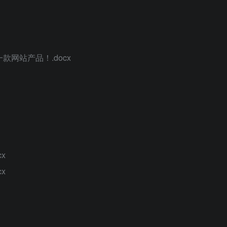
款网站产品！.docx
x
x