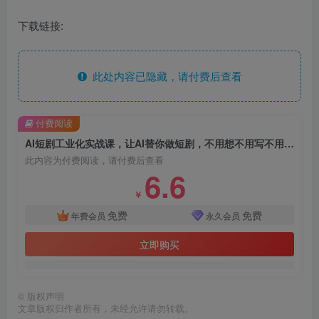
下载链接:
此处内容已隐藏，请付费后查看
付费阅读
AI短剧工业化实战课，让AI替你做短剧，不用想不用写不用拍，搭建可量产的AI短剧制作团队
此内容为付费阅读，请付费后查看
6.6
￥
免费
免费
年费会员
永久会员
立即购买
©
版权声明
文章版权归作者所有，未经允许请勿转载。