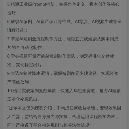
5.精通工业级Prompt框架，掌握角色定义、脚本创作等核心
技巧；
6.解锁AI编剧、AI资产设计与生成、AI导演、AI视频生成等全
流程技能；
7.掌握AI短剧全流程制作方法，能独立完成短剧从脚本到成
片的全自动化制作；
8.学会搭建可量产的AI短剧制作团队，制定标准化交付标
准，实现稳定出片；
9.吃透AI制片降本逻辑，掌握短剧多元变现途径，实现轻资
产高效盈利；
10.借助实战案例复刻爆款，快速入局短剧赛道，抢占AI短剧
工业化变现风口。
*提示本文仅为课程介绍，不构成任何收益承诺，变现效果因
人而异，需结合自身努力与实操，合理运用课程所学内容，
同时严格遵守平台相关规则与相关法律法规*