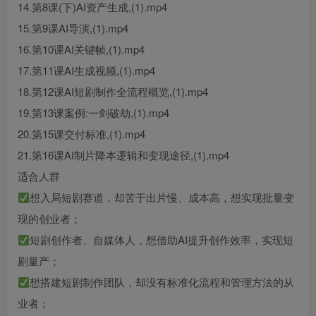
14.第8课(下)AI资产生成,(1).mp4
15.第9课AI导演,(1).mp4
16.第10课AI关键帧,(1).mp4
17.第11课AI生成视频,(1).mp4
18.第12课AI短剧制作全流程概览,(1).mp4
19.第13课案例:一剑破劫,(1).mp4
20.第15课交付标准,(1).mp4
21.第16课AI制片降本逻辑和变现途径,(1).mp4
适合人群
想入局短剧赛道，却苦于出片慢、成本高，想实现批量变
现的创业者；
短剧创作者、自媒体人，想借助AI提升创作效率，实现短
剧量产；
想搭建短剧制作团队，却没有标准化流程和管理方法的从
业者；