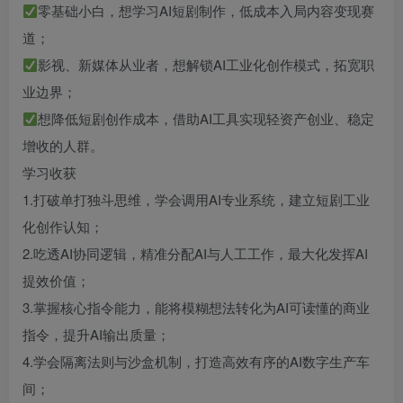
零基础小白，想学习AI短剧制作，低成本入局内容变现赛
道；
影视、新媒体从业者，想解锁AI工业化创作模式，拓宽职
业边界；
想降低短剧创作成本，借助AI工具实现轻资产创业、稳定
增收的人群。
学习收获
1.打破单打独斗思维，学会调用AI专业系统，建立短剧工业
化创作认知；
2.吃透AI协同逻辑，精准分配AI与人工工作，最大化发挥AI
提效价值；
3.掌握核心指令能力，能将模糊想法转化为AI可读懂的商业
指令，提升AI输出质量；
4.学会隔离法则与沙盒机制，打造高效有序的AI数字生产车
间；