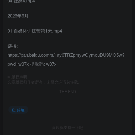
04.社媒4.mp4
2026年6月
01.自媒体训练营第1天.mp4
链接:
https://pan.baidu.com/s/1ay6TRZpmywQymouDU9MO5w?
pwd=w37x 提取码: w37x
©
版权声明
文章版权归作者所有，未经允许请勿转载。
THE END
跨境
喜欢就支持一下吧