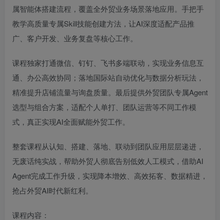
属智能体搭建流程，覆盖全外贸业务场景落地应用。手把手
教学高质量专属Skill技能创建方法，让AI深度适配产品推
广、客户开发、业务复盘等核心工作。
课程独家打通微信、钉钉、飞书多端联动，实现业务信息互
通、办公高效协同；落地国际站自动优化与数据分析玩法，
精准提升店铺流量与询盘质量。最后提供外贸团队专属Agent
选型与组合方案，适配个人单打、团队运营等不同工作模
式，真正实现AI全面赋能外贸工作。
整套课程从认知、搭建、落地、联动到团队应用层层递进，
无废话纯实战，帮助外贸人彻底告别低效人工模式，借助AI
Agent完成工作升级，实现降本增效、高效拓客、数据精进，
抢占外贸AI时代新红利。
课程内容：