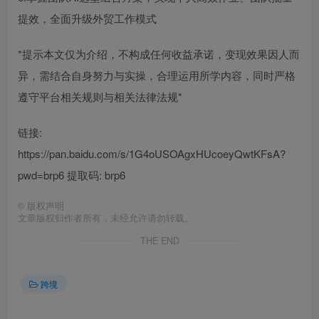
提效，全面升级外贸工作模式
*提示本文仅为介绍，不构成任何收益承诺，变现效果因人而
异，需结合自身努力与实操，合理运用所学内容，同时严格
遵守平台相关规则与相关法律法规*
链接:
https://pan.baidu.com/s/1G4oUSOAgxHUcoeyQwtKFsA?
pwd=brp6 提取码: brp6
©
版权声明
文章版权归作者所有，未经允许请勿转载。
THE END
跨境