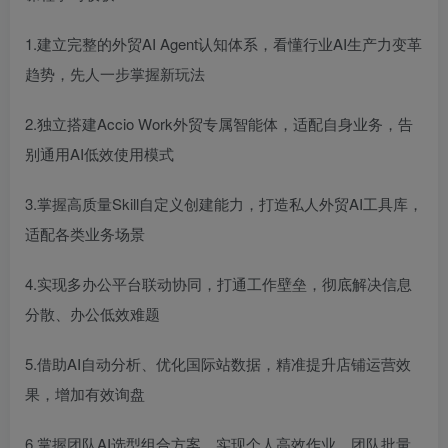
1.建立完整的外贸AI Agent认知体系，看懂行业AI生产力变革
趋势，先人一步掌握新玩法
2.独立搭建Accio Work外贸专属智能体，适配自身业务，告
别通用AI低效使用模式
3.掌握高质量Skill自定义创建能力，打造私人外贸AI工具库，
适配各类业务场景
4.实现多办公平台联动协同，打通工作壁垒，彻底解决信息
分散、办公低效难题
5.借助AI自动分析、优化国际站数据，精准提升店铺运营效
果，增加有效询盘
6.掌握团队AI选型组合方案，实现个人高效作业、团队批量