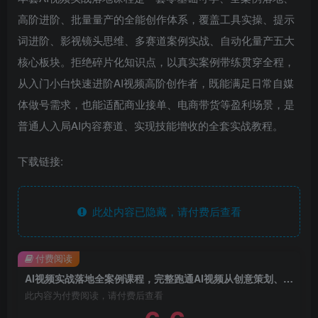
高阶进阶、批量量产的全能创作体系，覆盖工具实操、提示
词进阶、影视镜头思维、多赛道案例实战、自动化量产五大
核心板块。拒绝碎片化知识点，以真实案例带练贯穿全程，
从入门小白快速进阶AI视频高阶创作者，既能满足日常自媒
体做号需求，也能适配商业接单、电商带货等盈利场景，是
普通人入局AI内容赛道、实现技能增收的全套实战教程。
下载链接:
此处内容已隐藏，请付费后查看
付费阅读
AI视频实战落地全案例课程，完整跑通AI视频从创意策划、素材制作、生成剪辑到批量产出的全创作链路
此内容为付费阅读，请付费后查看