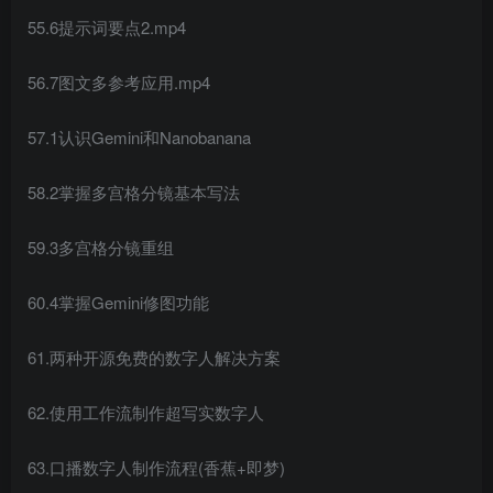
55.6提示词要点2.mp4
56.7图文多参考应用.mp4
57.1认识Gemini和Nanobanana
58.2掌握多宫格分镜基本写法
59.3多宫格分镜重组
60.4掌握Gemini修图功能
61.两种开源免费的数字人解决方案
62.使用工作流制作超写实数字人
63.口播数字人制作流程(香蕉+即梦)