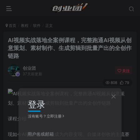
首页
教程
软件
正文
AI视频实战落地全案例课程，完整跑通AI视频从创
意策划、素材制作、生成剪辑到批量产出的全创作
链路
创业团
关注
37天前更新
808
79
登录
没有账号？立即注册
课程介绍
用户名或邮箱
现如今AI视频创作已经成为内容变现、自媒体创收的主流赛