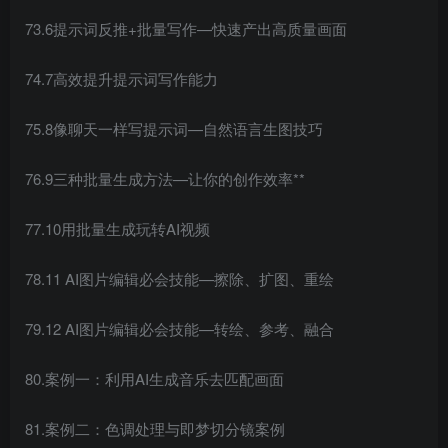
73.6提示词反推+批量写作—快速产出高质量画面
74.7高效提升提示词写作能力
75.8像聊天一样写提示词—自然语言生图技巧
76.9三种批量生成方法—让你的创作效率**
77.10用批量生成玩转AI视频
78.11 AI图片编辑必会技能—擦除、扩图、重绘
79.12 AI图片编辑必会技能—转绘、参考、融合
80.案例一：利用AI生成音乐去匹配画面
81.案例二：色调处理与即梦切分镜案例