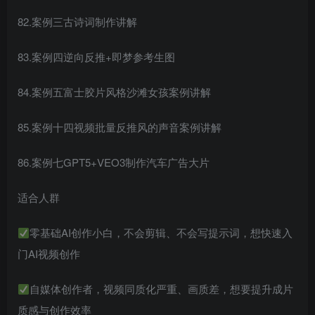
82.案例三古诗词制作讲解
83.案例四逆向反推+即梦参考生图
84.案例五富士胶片风格沙滩女孩案例讲解
85.案例十四视频批量反推风的声音案例讲解
86.案例七GPT5+VEO3制作汽车广告大片
适合人群
零基础AI创作小白，不会剪辑、不会写提示词，想快速入
门AI视频创作
自媒体创作者，视频同质化严重、画质差，想要提升成片
质感与创作效率