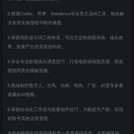
2.精通Codex、即梦、Seedance等全系主流AI工具，熟练解
决各类实操报错与制作难题。
3.掌握高阶提示词工程体系，可自主定制画面风格、镜头效
果，批量产出优质原创内容。
4.学会专业影视镜头调度技巧，打造电影级画面质感，彻底
摆脱同质化模板视频。
5.熟练制作数字人、古风、动画、电商、广告、科普等多赛
道爆款AI视频。
6.掌握自动化工作流与批量创作技巧，大幅提升产能，实现
矩阵号高效运营变现。
本套AI视频实战落地课程是一套零基础可学、全案例落地、