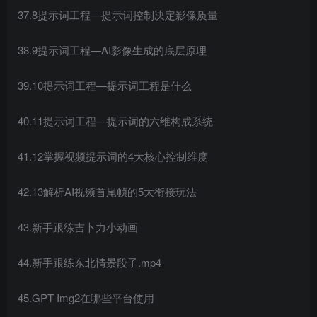
37.8提示词工程—提示词控制决定影像质量
38.9提示词工程—AI影像生成的底层原理
39.10提示词工程—提示词工程是什么
40.11提示词工程—提示词的六维构成系统
41.12掌握视频提示词的4大核心控制维度
42.13解析AI视频首尾帧的5大衔接玩法
43.新手跟练吉卜力小动画
44.新手跟练东北情景段子.mp4
45.GPT Img2在哪些平台使用