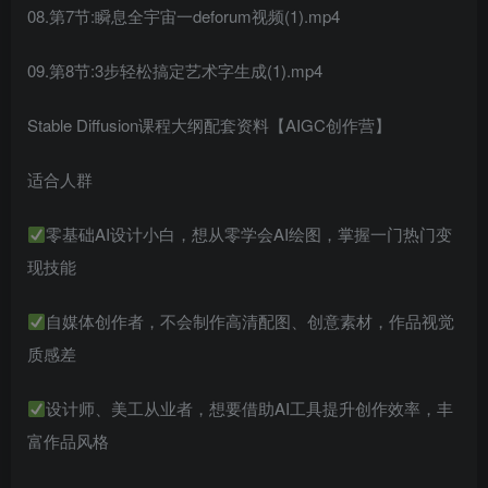
08.第7节:瞬息全宇宙一deforum视频(1).mp4
09.第8节:3步轻松搞定艺术字生成(1).mp4
Stable Diffusion课程大纲配套资料【AIGC创作营】
适合人群
零基础AI设计小白，想从零学会AI绘图，掌握一门热门变
现技能
自媒体创作者，不会制作高清配图、创意素材，作品视觉
质感差
设计师、美工从业者，想要借助AI工具提升创作效率，丰
富作品风格