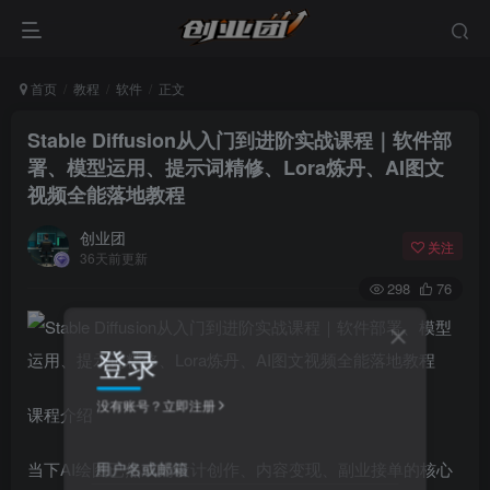
首页
教程
软件
正文
Stable Diffusion从入门到进阶实战课程｜软件部
署、模型运用、提示词精修、Lora炼丹、AI图文
视频全能落地教程
创业团
关注
36天前更新
298
76
登录
没有账号？立即注册
课程介绍
用户名或邮箱
当下AI绘图已然成为设计创作、内容变现、副业接单的核心