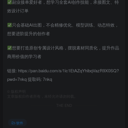
副业接单爱好者，想学习全套AI创作技能，承接图文、特
效设计订单
只会基础AI出图，不会精修优化、模型训练、动态特效，
想要进阶提升的创作者
想要打造原创专属设计风格，摆脱素材同质化，提升作品
商用价值的学习者
链接: https://pan.baidu.com/s/1ic1EtAZqYhibqVazR9X0SQ?
pwd=7nkq 提取码: 7nkq
©
版权声明
文章版权归作者所有，未经允许请勿转载。
THE END
软件