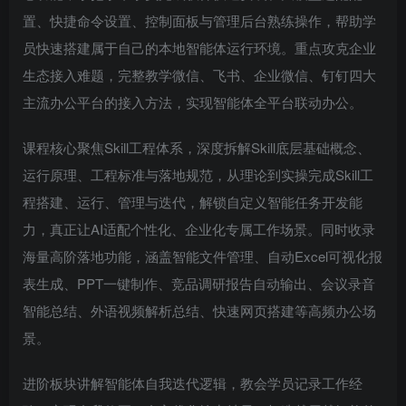
置、快捷命令设置、控制面板与管理后台熟练操作，帮助学
员快速搭建属于自己的本地智能体运行环境。重点攻克企业
生态接入难题，完整教学微信、飞书、企业微信、钉钉四大
主流办公平台的接入方法，实现智能体全平台联动办公。
课程核心聚焦Skill工程体系，深度拆解Skill底层基础概念、
运行原理、工程标准与落地规范，从理论到实操完成Skill工
程搭建、运行、管理与迭代，解锁自定义智能任务开发能
力，真正让AI适配个性化、企业化专属工作场景。同时收录
海量高阶落地功能，涵盖智能文件管理、自动Excel可视化报
表生成、PPT一键制作、竞品调研报告自动输出、会议录音
智能总结、外语视频解析总结、快速网页搭建等高频办公场
景。
进阶板块讲解智能体自我迭代逻辑，教会学员记录工作经