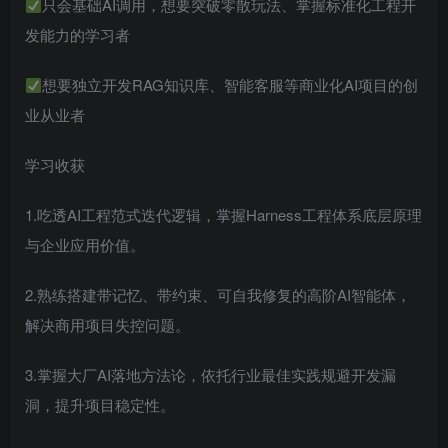
只会基础AI调用，想要突破零散玩法、掌握标准化工程开
发能力的学习者
想要独立开发RAG知识库、智能客服等商业化AI项目的创
业从业者
学习收获
1.吃透AI工程范式迭代逻辑，掌握Harness工程体系底层原理
与企业应用价值。
2.熟练搭建带记忆、带约束、可自我修复的高阶AI智能体，
解决商用项目失控问题。
3.掌握大厂AI落地方法论，依托行业最佳实践规避开发漏
洞，提升项目稳定性。