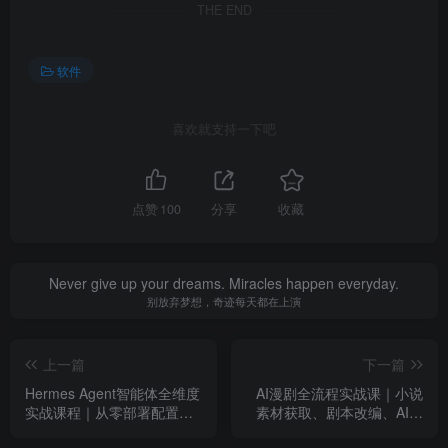
THE END
软件
喜欢就支持一下吧
点赞
100
分享
收藏
Never give up your dreams. Miracles happen everyday.
别放弃梦想，奇迹每天都在上演
上一篇
下一篇
Hermes Agent智能体全维度
AI漫剧全流程实战课｜小说
实战课程｜从零部署配置、
素材获取、剧本改编、AI人
多平台企业接入、Skill工程
物场景制图、多工具成片剪