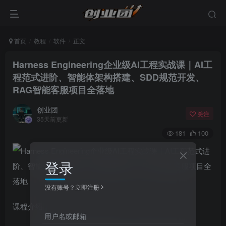
首页
教程
软件
正文
Harness Engineering企业级AI工程实战课｜AI工
程范式进阶、智能体架构搭建、SDD规范开发、
RAG智能客服项目全落地
创业团
关注
35天前更新
181
100
登录
没有账号？立即注册
课程介绍
用户名或邮箱