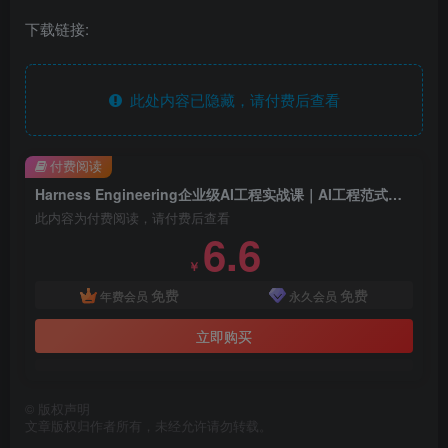
下载链接:
此处内容已隐藏，请付费后查看
付费阅读
Harness Engineering企业级AI工程实战课｜AI工程范式进阶、智能体架构搭建、SDD规范开发、RAG智能客服项目全落地
此内容为付费阅读，请付费后查看
6.6
￥
免费
免费
年费会员
永久会员
立即购买
©
版权声明
文章版权归作者所有，未经允许请勿转载。