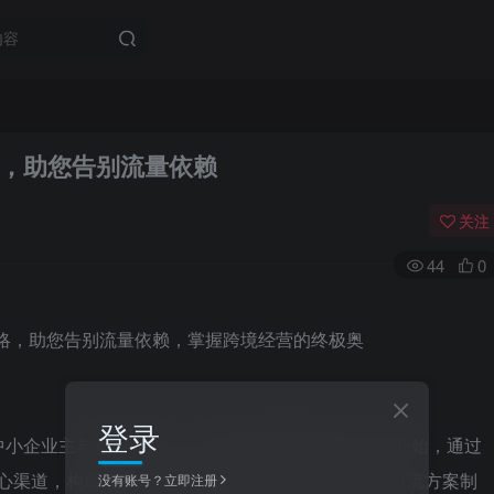
，助您告别流量依赖
关注
44
0
登录
中小企业主与创业者设计。本课程深度解析如何从零开始，通过
est​等核心渠道，构建高效的私域流量体系。您将学习到从“引流方案制
没有账号？立即注册