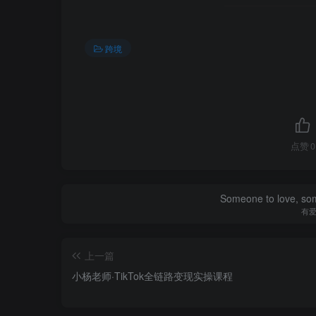
跨境
点赞
0
Someone to love, som
有
上一篇
小杨老师·TikTok全链路变现实操课程