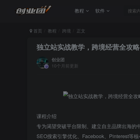
教程
软件
首页
教程
跨境
正文
独立站实战教学，跨境经营全攻略
创业团
10个月前更新
课程介绍
专为渴望突破平台限制、建立自主品牌出海的
SEO搜索引擎优化、Facebook、Pinter