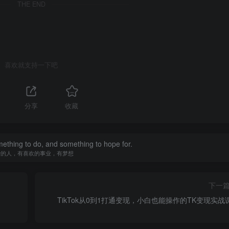
THE END
喜欢就支持一下吧
分享
收藏
ething to do, and something to hope for.
爱的人，有喜欢的事业，有梦想
下一
TikTok从0到1打通变现，小白也能操作的TK变现实战