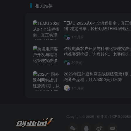
相关推荐
TEMU 2026从0-1全流程指南，真正
到1稳定出单，轻松玩转TEMU跨境
1个月前
跨境电商客户开发与精细化管理实战
精准客源挖掘、询盘转化、老客维护
层全流程落地教程
30天前
2026年国外返利网实战训练营第1期
跑通全流程，月入5000美刀不难
1个月前
Copyright © 2025 ·
创业团
辽ICP备20250