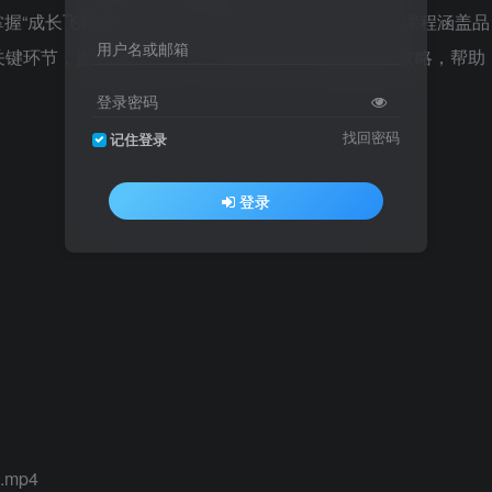
掌握“成长飞轮”模型，最终实现独立站的可持续增长。课程涵盖品
用户名或邮箱
，提供Pinterest、Facebook等平台的实操全攻略，帮助
登录密码
找回密码
记住登录
登录
mp4