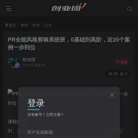
首页
教程
软件
正文
PR全能风格剪辑系统班，0基础到高阶，近20个案
例一步到位
创业团
关注
10个月前更新
35
0
登录
没有账号？立即注册
课程内容：
01、第一课、初次见面，友好握手(界面介绍，创建项目)
用户名或邮箱