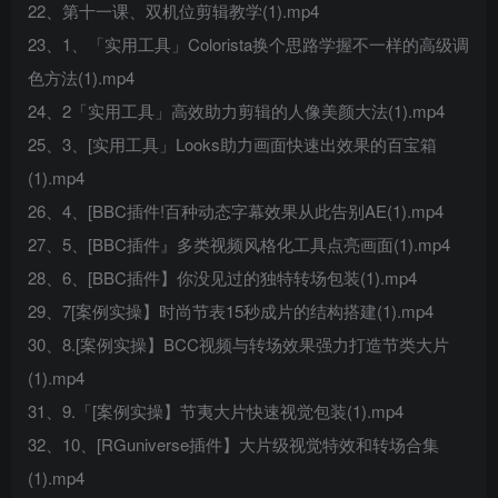
22、第十一课、双机位剪辑教学(1).mp4
23、1、「实用工具」Colorista换个思路学握不一样的高级调
色方法(1).mp4
24、2「实用工具」高效助力剪辑的人像美颜大法(1).mp4
25、3、[实用工具」Looks助力画面快速出效果的百宝箱
(1).mp4
26、4、[BBC插件!百种动态字幕效果从此告别AE(1).mp4
27、5、[BBC插件』多类视频风格化工具点亮画面(1).mp4
28、6、[BBC插件】你没见过的独特转场包装(1).mp4
29、7[案例实操】时尚节表15秒成片的结构搭建(1).mp4
30、8.[案例实操】BCC视频与转场效果强力打造节类大片
(1).mp4
31、9.「[案例实操】节夷大片快速视觉包装(1).mp4
32、10、[RGuniverse插件】大片级视觉特效和转场合集
(1).mp4