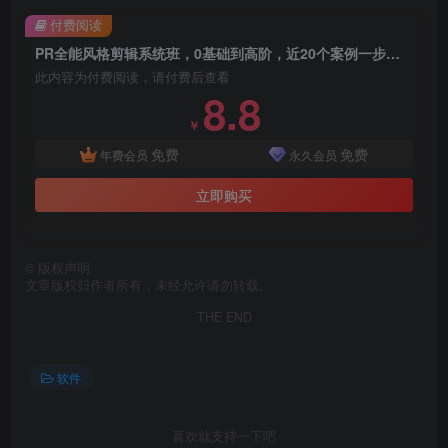
付费阅读
PR全能风格剪辑系统班，0基础到高阶，近20个案例一步到位
此内容为付费阅读，请付费后查看
8.8
￥
免费
免费
年费会员
永久会员
立即购买
©
版权声明
文章版权归作者所有，未经允许请勿转载。
THE END
软件
喜欢就支持一下吧