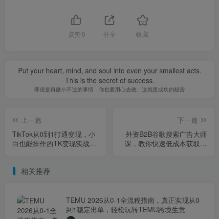
点赞
0
分享
收藏
Put your heart, mind, and soul into even your smallest acts.
This is the secret of success.
即便是再微小不过的事情，你也要用心去做。这就是成功的秘密
上一篇
下一篇
TikTok从0到1打通变现，小
外资B2B谷歌搜索广告大师
白也能操作的TK变现实战课
课，教你快速低成本获取精
程
准询盘
相关推荐
TEMU 2026从0-1全流程指南，真正实现从0
到1稳定出单，轻松玩转TEMU跨境生意