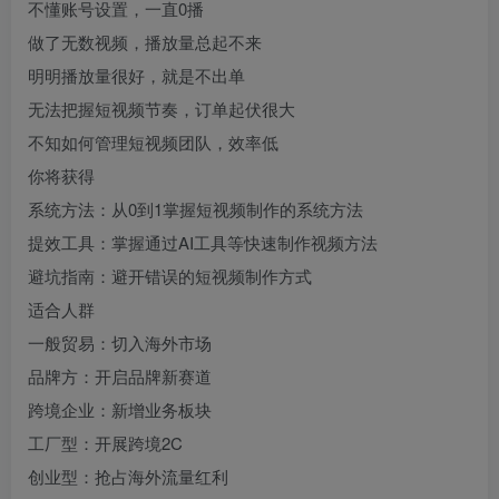
不懂账号设置，一直0播
做了无数视频，播放量总起不来
明明播放量很好，就是不出单
无法把握短视频节奏，订单起伏很大
不知如何管理短视频团队，效率低
你将获得
系统方法：从0到1掌握短视频制作的系统方法
提效工具：掌握通过AI工具等快速制作视频方法
避坑指南：避开错误的短视频制作方式
适合人群
一般贸易：切入海外市场
品牌方：开启品牌新赛道
跨境企业：新增业务板块
工厂型：开展跨境2C
创业型：抢占海外流量红利