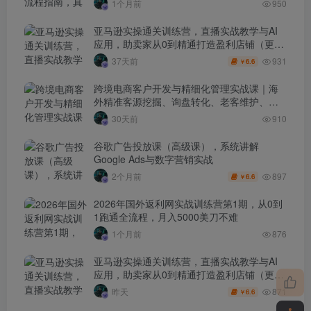
1个月前
950
亚马逊实操通关训练营，直播实战教学与AI
应用，助卖家从0到精通打造盈利店铺（更新
7月3日）
931
37天前
6.6
￥
跨境电商客户开发与精细化管理实战课｜海
外精准客源挖掘、询盘转化、老客维护、客
户分层全流程落地教程
30天前
910
谷歌广告投放课（高级课），系统讲解
Google Ads与数字营销实战
897
2个月前
6.6
￥
2026年国外返利网实战训练营第1期，从0到
1跑通全流程，月入5000美刀不难
1个月前
876
亚马逊实操通关训练营，直播实战教学与AI
应用，助卖家从0到精通打造盈利店铺（更新
8月8日）
871
昨天
6.6
￥