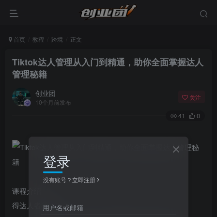
首页
教程
跨境
正文
Tiktok达人管理从入门到精通，助你全面掌握达人
管理秘籍
创业团
关注
10个月前发布
41
0
登录
没有账号？立即注册
课程介绍
得达人者得天下
用户名或邮箱