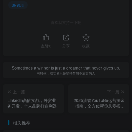
跨境
喜欢就支持一下吧
点赞
0
分享
收藏
Sometimes a winner is just a dreamer that never gives up.
有时候，成功者只是坚持梦想不放弃的人
上一篇
下一篇
Linkedin高阶实战，外贸业
2025油管YouTuBe运营掘金
务开发，个人品牌打造利器
指南，全方位帮你从零搭建
油管运营体系
相关推荐