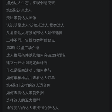
拥抱达人生态，实现创意突破
第2课:认识达人
美区带货达人画像
认识明星达人/泛娱乐达人/垂类达人
头肩部达人与腰尾部达人如何选择
三种不同广告投放类型优缺点
第3课:联盟广场介绍
达人推展条件以及如何突破邀约限制
建立公开计划与定向计划
什么是招商活动，如何参与
如何审核样品并查看达人订单
第4课:什么样的达人适合你
如何查看达人带货数据
选择达人的五力模型
通过竞品的达人来找到心仪达人