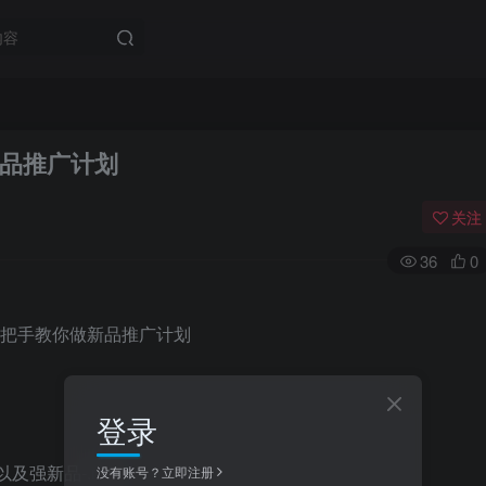
品推广计划
关注
36
0
登录
及强新品-.mp4
没有账号？立即注册