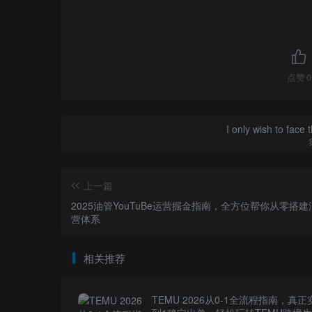
点赞
0
I only wish to face 
上一篇
2025油管YouTuBe运营掘金指南，全方位帮你从零搭
营体系
相关推荐
TEMU 2026从0-1全流程指南，真正