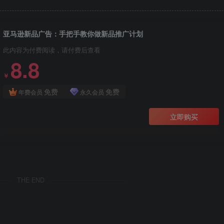
亚马逊新品广告：手把手教你做新品推广计划
此内容为付费阅读，请付费后查看
8.8
￥
免费
免费
年费会员
永久会员
立即购买
THE END