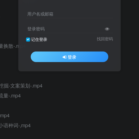
用户名或邮箱
4
登录密码
找回密码
记住登录
换散-.mp4
登录
-文案策划-.mp4
-.mp4
mp4
语种词-,mp4