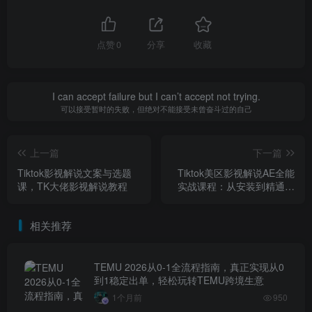
点赞
0
分享
收藏
I can accept failure but I can’t accept not trying.
可以接受暂时的失败，但绝对不能接受未曾奋斗过的自己
上一篇
下一篇
Tiktok影视解说文案与选题
Tiktok美区影视解说AE全能
课，TK大佬影视解说教程
实战课程：从安装到精通，
插件资源全配套，TK影视解
说必学
相关推荐
TEMU 2026从0-1全流程指南，真正实现从0
到1稳定出单，轻松玩转TEMU跨境生意
1个月前
950