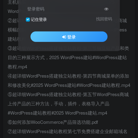
主机购买，域名连接，主题安装WordPress建站2025
登录密码
WordPress独立站.mp4
找回密码
记住登录
②超详细WordPress搭建独立站教程-第二节3种独立站商城
横幅的制作，2025 WordPress搭建独立站教程#WordPress
登录
建站教程.mp4
③超详细WordPress搭建独立站教程-第三节独立站产品和类
目的三种展示方式，2025 WordPress建站#WordPress建站
教程.mp4
④超详细WordPress搭建独立站教程-第四节商城菜单的添加
和修改美化#2025 WordPress建站#WordPress建站教程.mp4
⑤超详细WordPress搭建独立站教程-第五节WordPress商城
上传产品的三种方法，手动，插件，表格导入产品
#WordPress建站教程#2025 WordPress建站.mp4
⑥如何添加WooCommerce产品筛选功能.pdf
⑦超详细WordPress建站教程第七节免费搭建企业邮箱域名