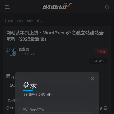
首页
教程
跨境
正文
网站从零到上线：WordPress外贸独立站建站全
流程（2025最新版）
创业团
关注
9个月前发布
4
0
登录
没有账号？立即注册
课程内容：
①2025超详细WordPress搭建独立站商城教程-第一节服务器
用户名或邮箱