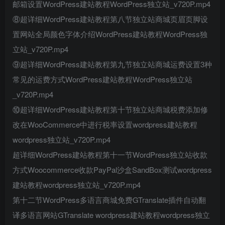
邮箱设置WordPress建站教程WordPress独立站_v720P.mp4
⑧超详细WordPress建站教程第八节独立站商城页眉页脚设
置网站全局颜色字体介绍WordPress建站教程WordPress独
立站_v720P.mp4
⑨超详细WordPress建站教程第九节独立站商城运费设置3种
常见的运费方式WordPress建站教程WordPress独立站
_v720P.mp4
⑩超详细WordPress建站教程第十节独立站商城税费添加修
改在WooCommerce中进行税率设置wordpress建站教程
wordpress独立站_v720P.mp4
超详细WordPress建站教程第十一节WordPress独立站收款
方式Woocommerce收款PayPal沙盒SandBox测试wordpress
建站教程wordpress独立站_v720P.mp4
第十二节WordPress多语言商城免费GTranslate插件自动翻
译多语言网站GTranslate wordpress建站教程wordpress独立