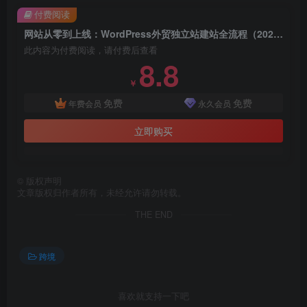
付费阅读
网站从零到上线：WordPress外贸独立站建站全流程（2025最新版）
此内容为付费阅读，请付费后查看
8.8
￥
免费
免费
年费会员
永久会员
立即购买
©
版权声明
文章版权归作者所有，未经允许请勿转载。
THE END
跨境
喜欢就支持一下吧