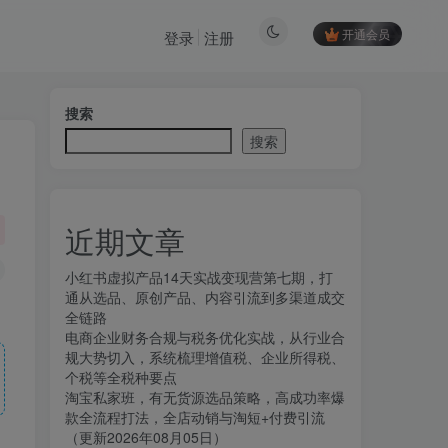
开通会员
登录
注册
搜索
搜索
近期文章
小红书虚拟产品14天实战变现营第七期，打
通从选品、原创产品、内容引流到多渠道成交
全链路
电商企业财务合规与税务优化实战，从行业合
规大势切入，系统梳理增值税、企业所得税、
个税等全税种要点
淘宝私家班，有无货源选品策略，高成功率爆
款全流程打法，全店动销与淘短+付费引流
（更新2026年08月05日）