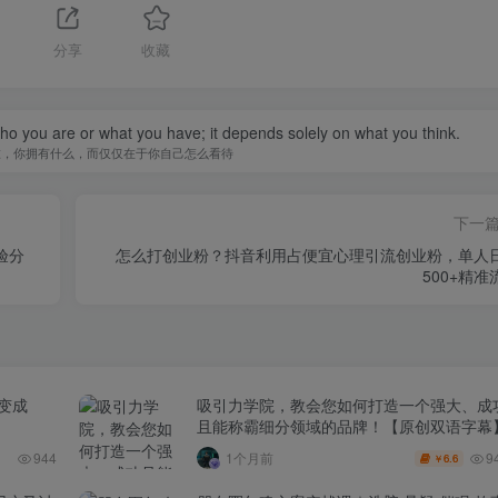
分享
收藏
you are or what you have; it depends solely on what you think.
谁，你拥有什么，而仅仅在于你自己怎么看待
下一
验分
怎么打创业粉？抖音利用占便宜心理引流创业粉，单人
500+精准
己变成
吸引力学院，教会您如何打造一个强大、成
且能称霸细分领域的品牌！【原创双语字幕
9
944
1个月前
6.6
￥