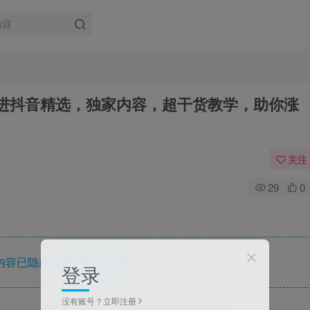
进抖音精选，独家内容，超干货教学，助你涨
关注
29
0
内容已隐藏，请付费后查看
登录
没有账号？立即注册