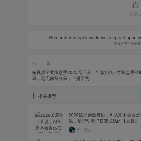
点赞
0
Remember happiness doesn't depend upon who 
幸福不在于你是
上一篇
短视频全案操盘手2025线下课，全部实战一线操盘手经
享，毫无保留分享，全是干货
相关推荐
2026破局创业者说，AI从来不会自
钱，是行动者把它变成钱的【文档】
2个月前