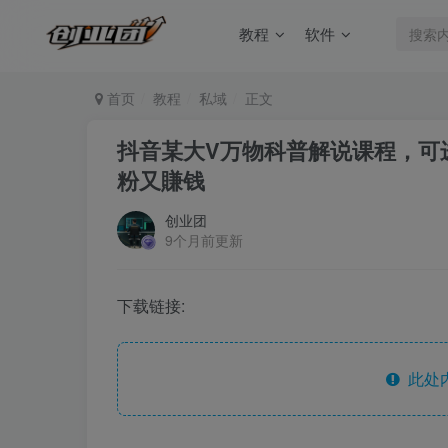
教程
软件
首页
教程
私域
正文
抖音某大V万物科普解说课程，可
粉又賺钱
创业团
9个月前更新
下载链接:
此处