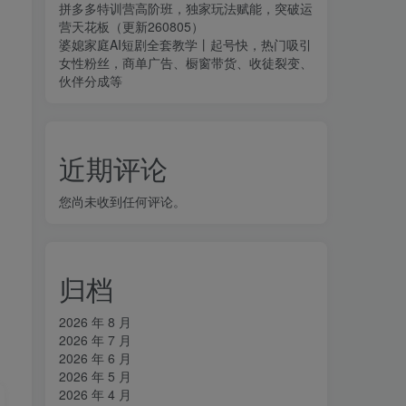
拼多多特训营高阶班，独家玩法赋能，突破运
营天花板（更新260805）
婆媳家庭AI短剧全套教学丨起号快，热门吸引
女性粉丝，商单广告、橱窗带货、收徒裂变、
伙伴分成等
近期评论
您尚未收到任何评论。
归档
2026 年 8 月
2026 年 7 月
2026 年 6 月
2026 年 5 月
2026 年 4 月