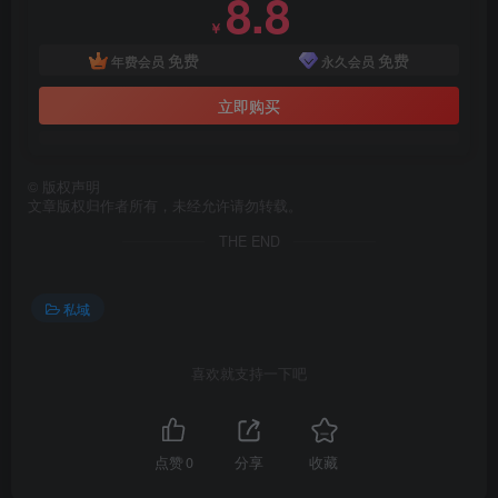
8.8
￥
免费
免费
年费会员
永久会员
立即购买
©
版权声明
文章版权归作者所有，未经允许请勿转载。
THE END
私域
喜欢就支持一下吧
点赞
0
分享
收藏