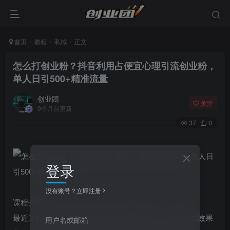
首页
教程
私域
正文
怎么打创业粉？抖音利用占便宜心理引流创业粉，
单人日引500+精准流量
创业团
关注
9个月前更新
37
0
登录
没有账号？立即注册
课程介绍：
最近又找到一个新的抖音引流创业粉的板子，目前测试效果
用户名或邮箱