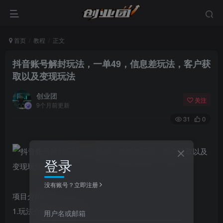
首页
教程
正文
抖音账号解封玩法，一单49，信息差玩法，客户获
取以及变现玩法
创业团
关注
9个月前更新
31
0
登录
没有账号？立即注册
项目介绍：
1.玩法介绍与需求市场
用户名或邮箱