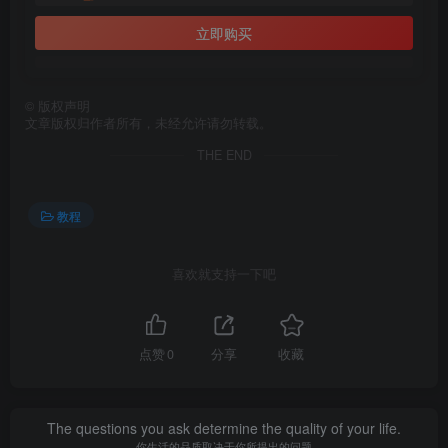
立即购买
©
版权声明
文章版权归作者所有，未经允许请勿转载。
THE END
教程
喜欢就支持一下吧
点赞
0
分享
收藏
The questions you ask determine the quality of your life.
你生活的品质取决于你所提出的问题