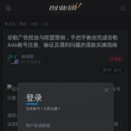
首页
教程
跨境
正文
谷歌广告投放与联盟营销，手把手教你完成谷歌
Ads账号注册、验证及遇到问题的退款实操指南
创业团
关注
8个月前更新
37
0
登录
没有账号？立即注册
课程介绍：
深度解析如何运用Enpass等密码管理工具实现科学防关联，
用户名或邮箱