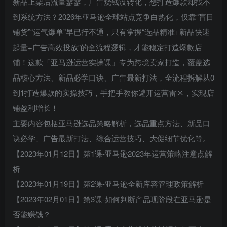
新品上架后流量寥寥，广告烧钱没转化，想打造爆款却找不
到系统方法？2026年亚马逊全球站点竞争白热化，仅靠“盲目
铺货”“运气爆单”早已行不通，只有掌握“选品精准+新品快速
起量+广告高效投放”的全流程逻辑，才能稳定打造爆款店
铺！这款「亚马逊运营实操课」专为跨境卖家打造，覆盖选
品核心方法、新品必学口诀、广告最新打法，全流程拆解从0
到1打造爆款的实操技巧，手把手教你避开运营雷区，实现店
铺盈利增长！
主要内容包括亚马逊选品策略解析，选品重点方法、新品口
诀必学、广告最新打法、综合运营技巧、大促细节优化等。
【2023年01月12日】第1课-亚马逊2023年运营策略注意点解
析
【2023年01月19日】第2课-亚马逊全新库容管理政策解析
【2023年02月01日】第3课-如何判断产品现阶段在亚马逊是
否能赚钱？