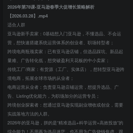
2026年第78课-亚马逊春季大促增长策略解析
【2026.03.28】.mp4
适合人群
亚马逊新手卖家：0基础想入门亚马逊，不懂选品、不会运
营，想快速搭建系统运营体系的创业者、职场转型者；
跨境电商瓶颈卖家：已有亚马逊店铺，但选品踩坑、新品起
量难、广告转化低，想突破盈利天花板的中小卖家；
传统工厂/商家：有货源（工厂、实体店），想转型亚马逊跨
境电商，拓展全球市场的从业者；
电商运营从业者：负责亚马逊店铺运营，想提升选品、广
告、Listing优化能力，为职场加分的运营专员；
跨境创业探索者：想通过亚马逊实现副业增收或创业，需要
实战落地方法的人群。
2026年的亚马逊，拼的是“精准选品+科学运营+高效投放”的
综合能力！不用再为选品迷茫，也不用为广告烧钱焦虑，跟