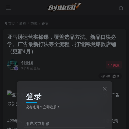
首页
教程
跨境
正文
亚马逊运营实操课，覆盖选品方法、新品口诀必
学、广告最新打法等全流程，打造跨境爆款店铺
（更新4月）
创业团
关注
3个月前更新
40
0
登录
没有账号？立即注册
#26年4月12日更新：2026年第78课-亚马逊春季大促增长策
用户名或邮箱