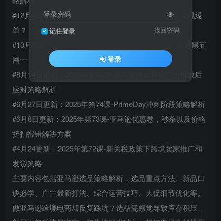
略解析
登录密码
#12月4日更新：2025年第77课-黑五网一圣诞季如何实现爆
单？
找回密码
记住登录
#10月19日更新：2025年第76课-复盘秋促，备战亚马逊黑五
登录
网一
#8月14日更新：2025年第75课-亚马逊停止谷歌广告投放后
应对策略解析
#6月27日更新：2025年第74课-PrimeDay冲刺阶段策略解析
#6月8日更新：2025年第73课-亚马逊优惠卷，秒杀以及价格
折扣报错解决方案
#4月24更新：2025年第72课-新关税政策下跨境卖家推广和
发货策略
主要内容包括亚马逊选品策略解析，选品重点方法、新品口
诀必学、广告最新打法、综合运营技巧、大促细节优化等。
做亚马逊跨境电商却反复踩坑？选品凭感觉导致库存积压，