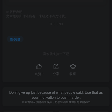
©
版权声明
文章版权归作者所有，未经允许请勿转载。
THE END
跨境
喜欢就支持一下吧
点赞
0
分享
收藏
Don't give up just because of what people said. Use that as
your motivation to push harder.
别因为别人说的话而放弃，把那些话当做加倍努力的动力