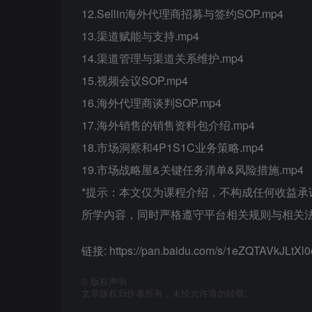
12.Sellin海外代理商招募与签约SOP.mp4
13.渠道赋能与支持.mp4
14.渠道管理与渠道关系维护.mp4
15.视频会议SOP.mp4
16.海外代理商谈判SOP.mp4
17.海外销售的销售资料包介绍.mp4
18.市场洞察和4P1S1C业务策略.mp4
19.市场战略屋&关键任务清单&风险措施.mp4
*提示：本文仅为课程介绍，不构成任何收益
所学内容，同时严格遵守平台相关规则与相关法
链接: https://pan.baidu.com/s/1eZQTAVkJLt
©
版权声明
文章版权归作者所有，未经允许请勿转载。