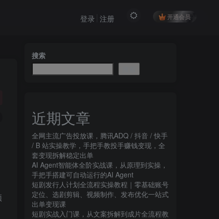
开通会员
登录
注册
搜索
搜索
近期文章
全网主流广告投放课，腾讯ADQ / 抖音 / 快手
/ B 站实操教学，手把手教投手赚钱变现，全
套变现拆解稳定出单
AI Agent智能体全阶实战课，从原理到实操，
手把手搭建可自动运行的AI Agent
短剧发行人计划全流程实操教程｜零基础账号
定位、选剧剪辑、视频制作、发布优化一站式
领
出单变现课​
短剧实战入门课，从文案拆解到成片全流程教