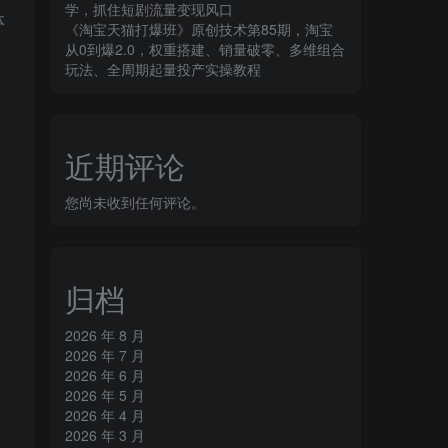
学，抓住短剧流量变现风口
体
《淘宝天猫打爆班》原创技术第85期，淘宝
从0到爆2.0，权重搭建、销量破零、多维组合
玩法、全周期起量投产实操教程
近期评论
您尚未收到任何评论。
归档
2026 年 8 月
2026 年 7 月
2026 年 6 月
2026 年 5 月
2026 年 4 月
2026 年 3 月