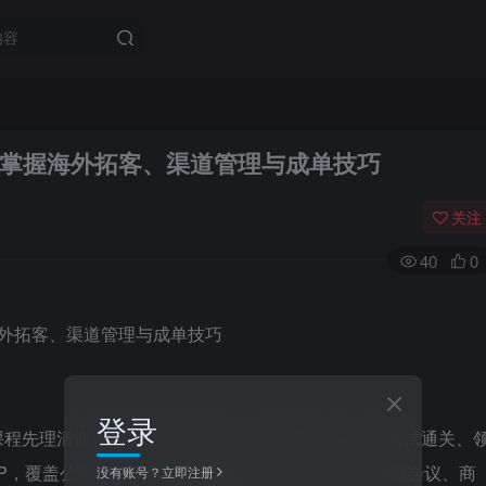
速掌握海外拓客、渠道管理与成单技巧
关注
40
0
登录
课程先理清海外销售核心差异与企业出海阶段，教你面试通关、
P，覆盖公司调研、代理商招募签约、渠道维护、视频会议、商
没有账号？立即注册