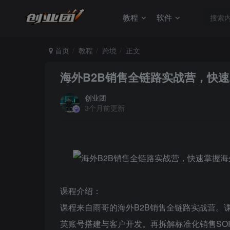
教程
软件
首页
教程
跨境
正文
海外B2B销售全链路实战营，快
创业团
3个月前更新
课程介绍：
课程来自雨哥的海外B2B销售全链路实战营。
英账号搭建与客户开发。再拆解标准化销售SO