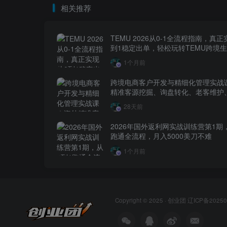
相关推荐
TEMU 2026从0-1全流程指南，真正
到1稳定出单，轻松玩转TEMU跨境
1个月前
跨境电商客户开发与精细化管理实战
精准客源挖掘、询盘转化、老客维护
层全流程落地教程
28天前
2026年国外返利网实战训练营第1期
跑通全流程，月入5000美刀不难
1个月前
Copyright © 2025 ·
创业团
辽ICP备20250