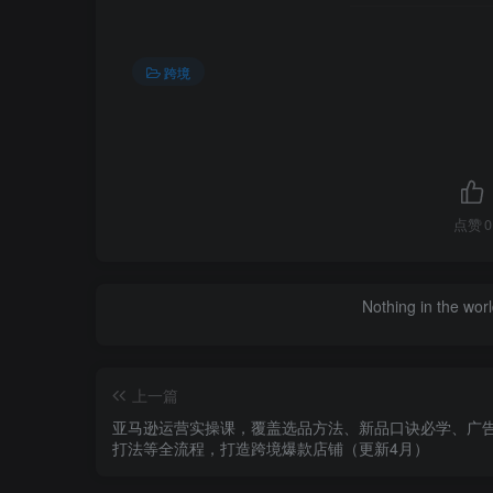
跨境
点赞
0
Nothing in the world 
上一篇
亚马逊运营实操课，覆盖选品方法、新品口诀必学、广
打法等全流程，打造跨境爆款店铺（更新4月）