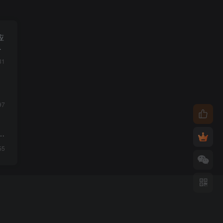
应
31
97
落
55