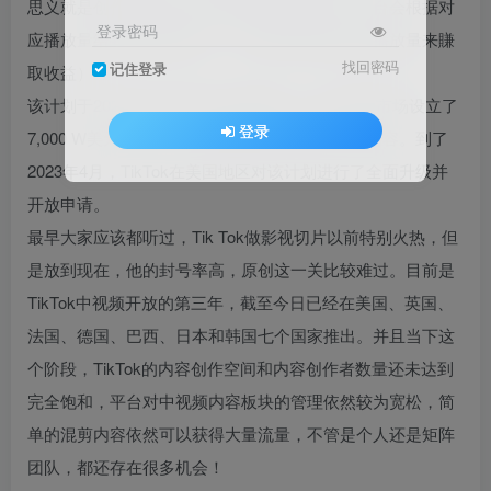
思义就是创作者在平台发布优质的原创作品，平台会根据对
登录密码
应播放量给到相应的激励。（简单来讲就是通过播放量来賺
找回密码
记住登录
取收益）
该计划于2022年10月首次在法国推出，并在欧洲市场设立了
登录
7,000 W美元的资金，用于激励创作者发布优质内容。到了
2023年4月，TikTok在美国地区对该计划进行了全面升级并
开放申请。
最早大家应该都听过，Tik Tok做影视切片以前特别火热，但
是放到现在，他的封号率高，原创这一关比较难过。目前是
TikTok中视频开放的第三年，截至今日已经在美国、英国、
法国、德国、巴西、日本和韩国七个国家推出。并且当下这
个阶段，TikTok的内容创作空间和内容创作者数量还未达到
完全饱和，平台对中视频内容板块的管理依然较为宽松，简
单的混剪内容依然可以获得大量流量，不管是个人还是矩阵
团队，都还存在很多机会！