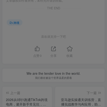
文章版权归作者所有，未经允许请勿转载。
THE END
跨境
喜欢就支持一下吧
点赞
0
分享
收藏
We are the tender love in the world.
我们都在被这个世界温柔的爱着
上一篇
下一篇
2026从0到1跑通TikTok跨境
亚马逊实操通关训练营，直
电商，避开新手常见坑，逐
播实战教学与AI应用，助卖