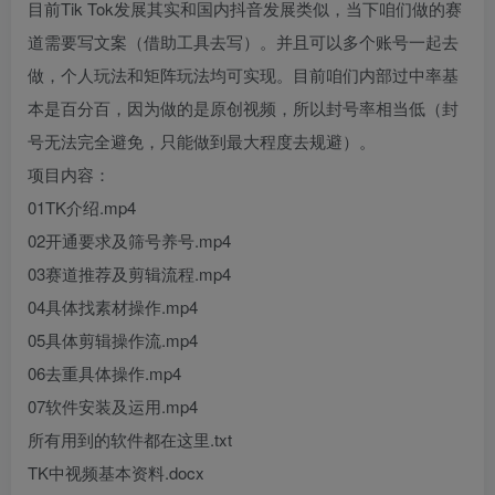
目前Tik Tok发展其实和国内抖音发展类似，当下咱们做的赛
道需要写文案（借助工具去写）。并且可以多个账号一起去
做，个人玩法和矩阵玩法均可实现。目前咱们内部过中率基
本是百分百，因为做的是原创视频，所以封号率相当低（封
号无法完全避免，只能做到最大程度去规避）。
项目内容：
01TK介绍.mp4
02开通要求及筛号养号.mp4
03赛道推荐及剪辑流程.mp4
04具体找素材操作.mp4
05具体剪辑操作流.mp4
06去重具体操作.mp4
07软件安装及运用.mp4
所有用到的软件都在这里.txt
TK中视频基本资料.docx