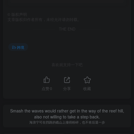
©
版权声明
文章版权归作者所有，未经允许请勿转载。
THE END
跨境
喜欢就支持一下吧
点赞
0
分享
收藏
Smash the waves would rather get in the way of the reef hill,
also not willing to take a step back.
海浪宁可在挡路的礁山上撞得粉碎，也不肯后退一步