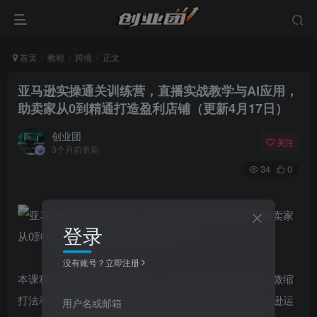
首页
教程
跨境
正文
亚马逊实操通关训练营，直播实战教学与AI应用，
助卖家从0到精通打造盈利店铺（更新4月17日）
创业团
关注
3个月前更新
34
0
登录
没有账号？立即注册
本课程适用于所有跨境卖家，共包含基础班、进阶班、微缩
打法和品牌推广四大课程体系，从理论到实战掌握亚马逊运
用户名或邮箱