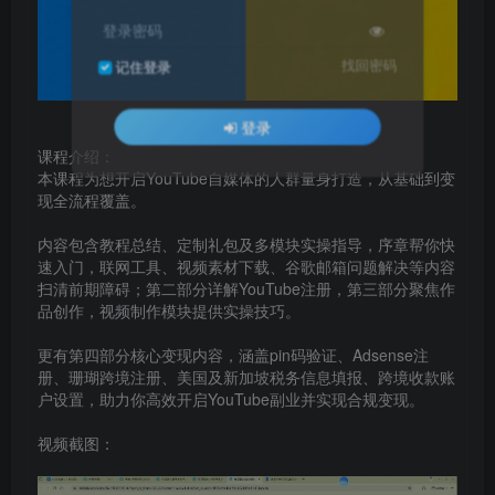
登录密码
找回密码
记住登录
登录
课程介绍：
本课程为想开启YouTube自媒体的人群量身打造，从基础到变
现全流程覆盖。
内容包含教程总结、定制礼包及多模块实操指导，序章帮你快
速入门，联网工具、视频素材下载、谷歌邮箱问题解决等内容
扫清前期障碍；第二部分详解YouTube注册，第三部分聚焦作
品创作，视频制作模块提供实操技巧。
更有第四部分核心变现内容，涵盖pin码验证、Adsense注
册、珊瑚跨境注册、美国及新加坡税务信息填报、跨境收款账
户设置，助力你高效开启YouTube副业并实现合规变现。
视频截图：