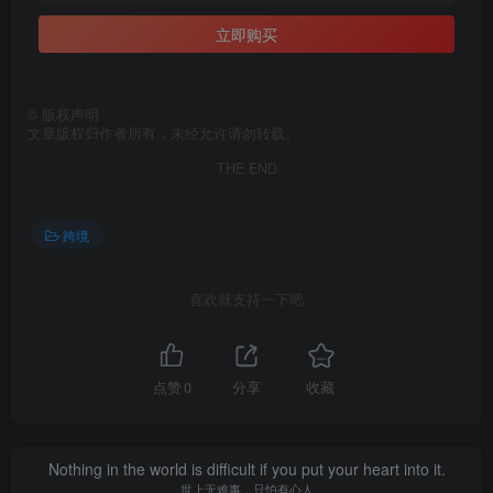
立即购买
©
版权声明
文章版权归作者所有，未经允许请勿转载。
THE END
跨境
喜欢就支持一下吧
点赞
0
分享
收藏
Nothing in the world is difficult if you put your heart into it.
世上无难事，只怕有心人