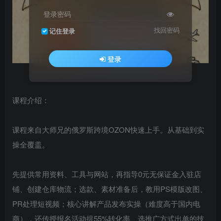
登录密码
找回密码
记住登录
登录
课程介绍：
课程来自大师兄的俄罗斯跨境OZON快速上手。从基础到实
操全覆盖。
先提供常用资料、工具与网站，再指导0元无保证金入驻店
铺、创建仓库物流；选款、素材准备后，教用PS模版改图、
PR处理短视频；核心讲解产品发布实操（难度高于国内电
商），还传授报名活动提55%转化率、选推广方式出单的技