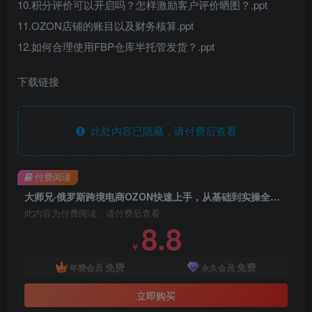
10.积分评价可以开启吗？怎样激励客户评价晒图？.ppt
11.OZON店铺的账目以及财务核算.ppt
12.如何合理使用FBP仓库半托管发货？.ppt
下载链接
此处内容已隐藏，请付费后查看
付费阅读
大师兄·俄罗斯跨境电商OZON快速上手，从基础到实操全覆盖视频教程
此内容为付费阅读，请付费后查看
8.8
￥
免费
免费
年费会员
永久会员
立即购买