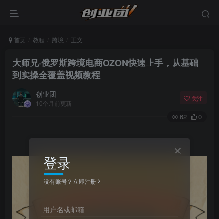
首页
教程
跨境
正文
大师兄·俄罗斯跨境电商OZON快速上手，从基础
到实操全覆盖视频教程
创业团
关注
10个月前更新
62
0
登录
没有账号？立即注册
用户名或邮箱