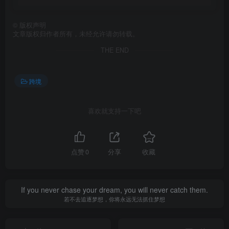
©
版权声明
文章版权归作者所有，未经允许请勿转载。
THE END
跨境
喜欢就支持一下吧
点赞
0
分享
收藏
If you never chase your dream, you will never catch them.
若不去追逐梦想，你将永远无法抓住梦想