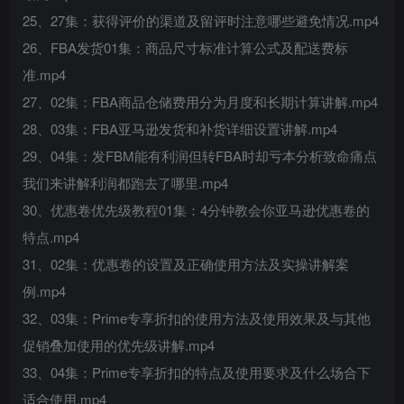
25、27集：获得评价的渠道及留评时注意哪些避免情况.mp4
26、FBA发货01集：商品尺寸标准计算公式及配送费标
准.mp4
27、02集：FBA商品仓储费用分为月度和长期计算讲解.mp4
28、03集：FBA亚马逊发货和补货详细设置讲解.mp4
29、04集：发FBM能有利润但转FBA时却亏本分析致命痛点
我们来讲解利润都跑去了哪里.mp4
30、优惠卷优先级教程01集：4分钟教会你亚马逊优惠卷的
特点.mp4
31、02集：优惠卷的设置及正确使用方法及实操讲解案
例.mp4
32、03集：Prime专享折扣的使用方法及使用效果及与其他
促销叠加使用的优先级讲解.mp4
33、04集：Prime专享折扣的特点及使用要求及什么场合下
适合使用.mp4