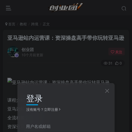
首页
教程
跨境
正文
亚马逊站内运营课：资深操盘高手带你玩转亚马逊
创业团
关注
10个月前更新
31
0
登录
课程介绍：
亚马逊站内运营课
没有账号？立即注册
全流程覆盖运营细节
用户名或邮箱
资深亚马逊操盘手