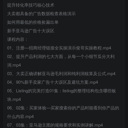
提升转化率技巧核心技术
大卖都具备的广告数据检查表格演示
如何用最低的价格捡漏出单
新手亚马逊广告十大误区
课程内容：
01、注册—招商经理链接全实操演示俊哥实操教程.mp4
02、提升产品利润的七大方面，从每一个小细节瓜分大利
润.mp4
03、大卖正确讲解亚马逊毛利润和纯利润核算及公式.mp4
04、90%新手卖家广告十大误区及避坑方案.mp4
05、Listing的完美打造01集：listing的整理结构包含哪些板
块.mp4
06、02集：买家体验—买家搜索你的产品时能看到你产品的
什么内容.mp4
07、03集：亚马逊主图的规格要求和实例讲解.mp4