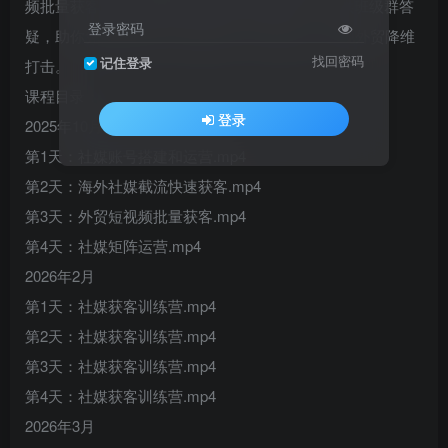
频批量获客、AI社媒矩阵自动化运营等内容，提供班级群答
登录密码
疑，助你凭借独家方法火速获客、提升成交，实现外贸降维
找回密码
记住登录
打击。
课程目录：
登录
2025年10月
第1天：社媒账号搭建和运营.mp4
第2天：海外社媒截流快速获客.mp4
第3天：外贸短视频批量获客.mp4
第4天：社媒矩阵运营.mp4
2026年2月
第1天：社媒获客训练营.mp4
第2天：社媒获客训练营.mp4
第3天：社媒获客训练营.mp4
第4天：社媒获客训练营.mp4
2026年3月