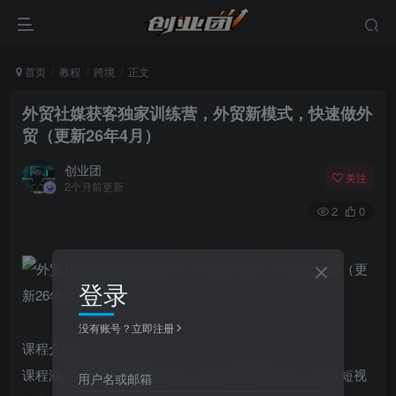
首页
教程
跨境
正文
外贸社媒获客独家训练营，外贸新模式，快速做外
贸（更新26年4月）
创业团
关注
2个月前更新
2
0
登录
没有账号？立即注册
课程介绍：
课程涵盖社媒账号搭建运营、海外社媒截流获客、外贸短视
用户名或邮箱