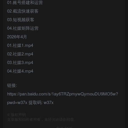
01.账号搭建和运营
02.截流快速获客
03.短视频获客
04.社媒矩阵运营
2026年4月
01.社媒1.mp4
02.社媒2.mp4
03.社媒3.mp4
04.社媒4.mp4
链接:
https://pan.baidu.com/s/1ay6TRZpmywQymouDU9MO5w?
pwd=w37x 提取码: w37x
©
版权声明
文章版权归作者所有，未经允许请勿转载。