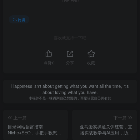
THE END
跨境
喜欢就支持一下吧
点赞
0
分享
收藏
Happiness isn't about getting what you want all the time, it's
about loving what you have.
幸福并不是一味得到自己想要的，而是珍爱自己拥有的
上一篇
下一篇
目录网站创富指南，
亚马逊实操通关训练营，直
Niche+SEO，手把手教您从
播实战教学与AI应用，助卖
零打造打造一个真能盈利的
家从0到精通打造盈利店铺