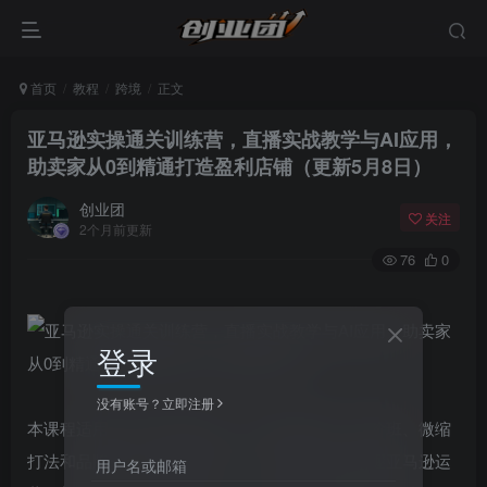
首页
教程
跨境
正文
亚马逊实操通关训练营，直播实战教学与AI应用，
助卖家从0到精通打造盈利店铺（更新5月8日）
创业团
关注
2个月前更新
76
0
登录
没有账号？立即注册
本课程适用于所有跨境卖家，共包含基础班、进阶班、微缩
打法和品牌推广四大课程体系，从理论到实战掌握亚马逊运
用户名或邮箱