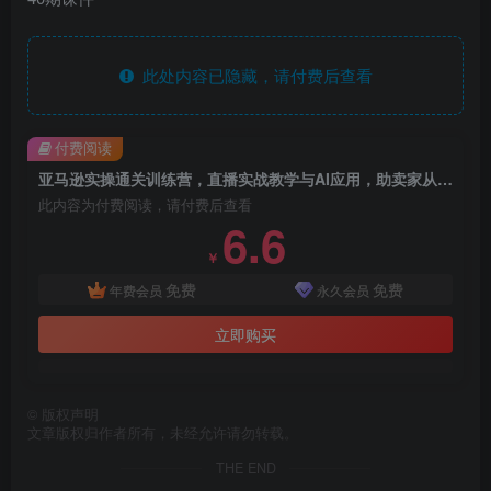
此处内容已隐藏，请付费后查看
付费阅读
亚马逊实操通关训练营，直播实战教学与AI应用，助卖家从0到精通打造盈利店铺（更新5月8日）
此内容为付费阅读，请付费后查看
6.6
￥
免费
免费
年费会员
永久会员
立即购买
©
版权声明
文章版权归作者所有，未经允许请勿转载。
THE END